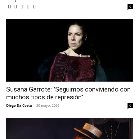
0
Susana Garrote: "Seguimos conviviendo con
muchos tipos de represión"
Diego Da Costa
-
20 mayo, 2026
0