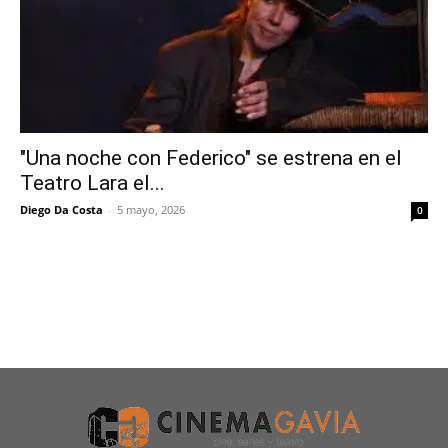
"Una noche con Federico" se estrena en el
Teatro Lara el...
Diego Da Costa
-
5 mayo, 2026
0