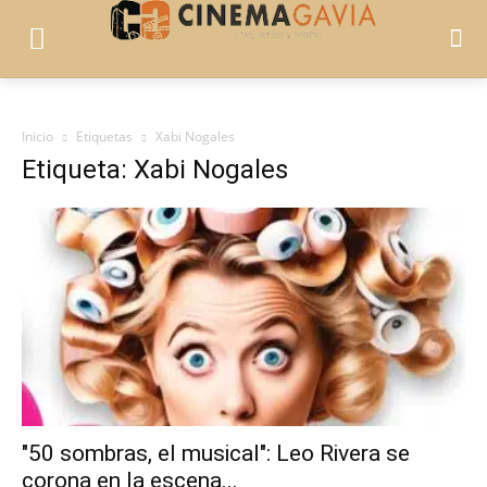
Inicio
Etiquetas
Xabi Nogales
Etiqueta: Xabi Nogales
"50 sombras, el musical": Leo Rivera se
corona en la escena...