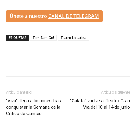
Únete a nuestro
CANAL DE TELEGRAM
ETIQUETAS
Tam Tam Go!
Teatro La Latina
Artículo anterior
Artículo siguiente
"Viva": llega a los cines tras
"Gálata" vuelve al Teatro Gran
conquistar la Semana de la
Vía del 10 al 14 de junio
Crítica de Cannes