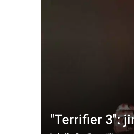
"Terrifier 3": j