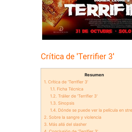
Crítica de 'Terrifier 3'
Resumen
1.
Crítica de 'Terrifier 3'
1.1.
Ficha Técnica
1.2.
Tráiler de 'Terrifier 3'
1.3.
Sinopsis
1.4.
Dónde se puede ver la película en st
2.
Sobre la sangre y violencia
3.
Más allá del slasher
4.
Conclusión de 'Terrifier 3'