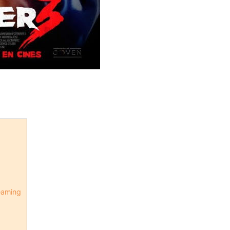
reaming