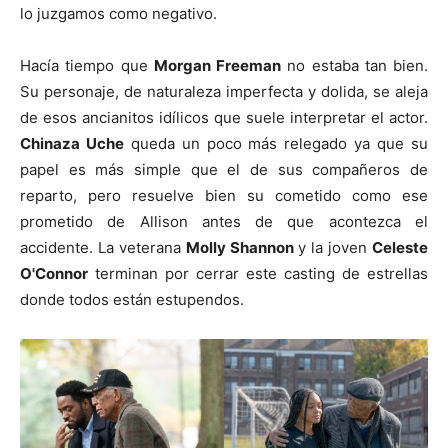
lo juzgamos como negativo.
Hacía tiempo que
Morgan Freeman
no estaba tan bien.
Su personaje, de naturaleza imperfecta y dolida, se aleja
de esos ancianitos idílicos que suele interpretar el actor.
Chinaza Uche
queda un poco más relegado ya que su
papel es más simple que el de sus compañeros de
reparto, pero resuelve bien su cometido como ese
prometido de Allison antes de que acontezca el
accidente. La veterana
Molly Shannon
y la joven
Celeste
O'Connor
terminan por cerrar este casting de estrellas
donde todos están estupendos.