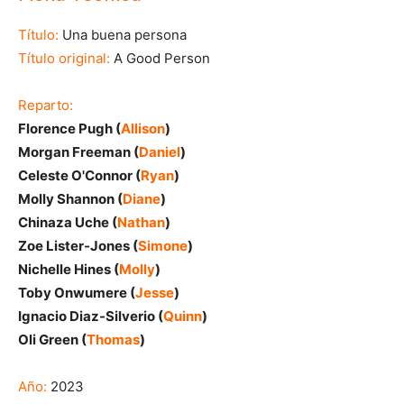
Título:
Una buena persona
Título original:
A Good Person
Reparto:
Florence Pugh (
Allison
)
Morgan Freeman (
Daniel
)
Celeste O'Connor (
Ryan
)
Molly Shannon (
Diane
)
Chinaza Uche (
Nathan
)
Zoe Lister-Jones (
Simone
)
Nichelle Hines (
Molly
)
Toby Onwumere (
Jesse
)
Ignacio Diaz-Silverio (
Quinn
)
Oli Green (
Thomas
)
Año:
2023