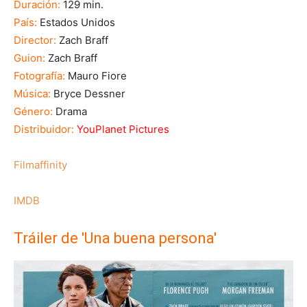
Duración:
129 min.
País:
Estados Unidos
Director:
Zach Braff
Guion:
Zach Braff
Fotografía:
Mauro Fiore
Música:
Bryce Dessner
Género:
Drama
Distribuidor:
YouPlanet Pictures
Filmaffinity
IMDB
Tráiler de 'Una buena persona'