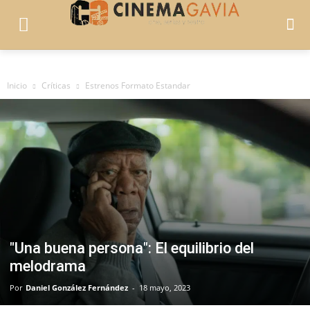
Inicio
Críticas
Estrenos Formato Estandar
"Una buena persona": El equilibrio del
melodrama
Por
Daniel González Fernández
-
18 mayo, 2023