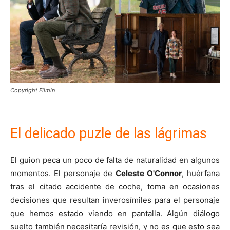
Copyright Filmin
El delicado puzle de las lágrimas
El guion peca un poco de falta de naturalidad en algunos
momentos. El personaje de
Celeste O'Connor
, huérfana
tras el citado accidente de coche, toma en ocasiones
decisiones que resultan inverosímiles para el personaje
que hemos estado viendo en pantalla. Algún diálogo
suelto también necesitaría revisión, y no es que esto sea