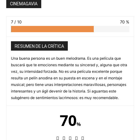
CINEMAGAVIA
7 / 10
70 %
RESUMEN DE LA CRÍTICA
Una buena persona es un buen melodrama. Es una película que
buscará que te emociones mediante su sincerad y, alguna que otra
vez, su intensidad forzada. No es una película excelente porque
resulta un pelín anodina en su puesta en escena y en el montaje
musical; pero tiene unas interpretaciones maravillosas, personajes
interesantes y un ágil devenir de la historia. Si aguantas este
subgénero de sentimientos lacrimosos: es muy recomendable.
70
%