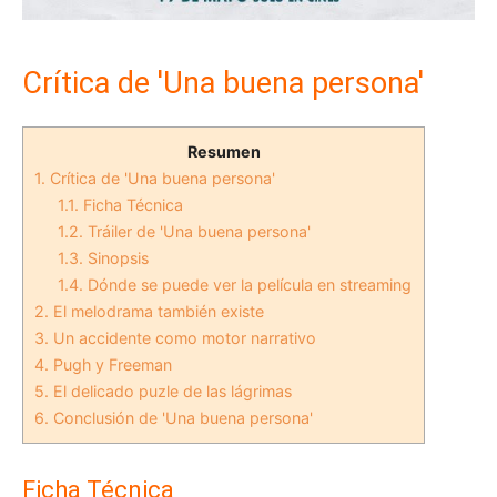
Crítica de 'Una buena persona'
Resumen
1.
Crítica de 'Una buena persona'
1.1.
Ficha Técnica
1.2.
Tráiler de 'Una buena persona'
1.3.
Sinopsis
1.4.
Dónde se puede ver la película en streaming
2.
El melodrama también existe
3.
Un accidente como motor narrativo
4.
Pugh y Freeman
5.
El delicado puzle de las lágrimas
6.
Conclusión de 'Una buena persona'
Ficha Técnica