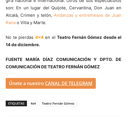
gira nacional e internacional. Otros de sus espectáculos
son: En un lugar del Quijote, Cervantina, Don Juan en
Alcalá, Crimen y telón,
Andanzas y entremeses de Juan
Rana
o Villa y Marte.
No te pierdas
4x4
en el
Teatro Fernán Gómez desde el
14 de diciembre.
FUENTE MARÍA DÍAZ COMUNICACIÓN Y DPTO. DE
COMUNICACIÓN DE TEATRO FERNÁN GÓMEZ
Únete a nuestro
CANAL DE TELEGRAM
ETIQUETAS
4x4
Teatro Fernán Gómez