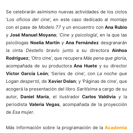
Se celebrarán asimismo nuevas actividades de los ciclos
‘
Los oficios del cine
’, en este caso dedicado al montaje
con el pase de
Modelo 77
y un encuentro con
Ana Rubio
y
José Manuel Moyano
; ‘
Cine y psicología
’, en la que las
psicólogas
Noelia Martín
y
Ana Fernández
desgranarán
la cinta
Destello bravío
junto a su directora
Ainhoa
Rodríguez
; ‘Otro cine’, que recupera
Más pena que gloria
,
acompañada de su productora
Ana Huete
y su director
Víctor García León
; ‘Series de cine’, con
La noche que
Logan despertó
, de
Xavier Dolan
; y ‘Páginas de cine’, que
acogerá la presentación del libro
Saritísima
a cargo de su
autor,
Daniel María
, el ilustrador
Carlos Valdivia
y la
periodista
Valeria Vegas
, acompañada de la proyección
de
Esa mujer
.
Más información sobre la programación de la
Academia