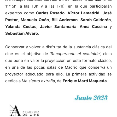
11:15h, a las 13h y a las 17h), en la que participarán
expertos como
Carlos Rosado
,
Víctor Lamadrid
,
José
Pastor
,
Manuela Ocón
,
Bill Anderson
,
Sarah Calderón
,
Yolanda Costas
,
Javier Santamaría
,
Anna Cassina
y
Sebastián Álvaro
.
Conservar y volver a disfrutar de la sustancia clásica del
cine es el objetivo de ‘
Recuperando el celuloide
’, ciclo
que pone en valor la proyección en este formato clásico,
en una de las pocas salas de Madrid que conserva un
proyector adecuado para ello. La primera actividad se
dedica a
Me siento extraña
, de
Enrique Martí Maqueda
.