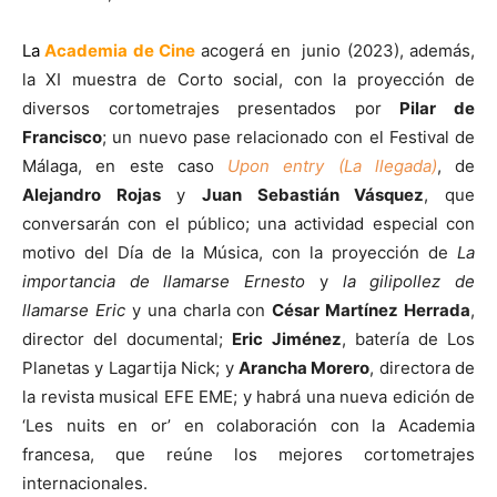
La
Academia de Cine
acogerá en junio (2023), además,
la XI muestra de Corto social, con la proyección de
diversos cortometrajes presentados por
Pilar de
Francisco
; un nuevo pase relacionado con el Festival de
Málaga, en este caso
Upon entry (La llegada)
, de
Alejandro Rojas
y
Juan Sebastián Vásquez
, que
conversarán con el público; una actividad especial con
motivo del Día de la Música, con la proyección de
La
importancia de llamarse Ernesto
y
la gilipollez de
llamarse Eric
y una charla con
César Martínez Herrada
,
director del documental;
Eric Jiménez
, batería de Los
Planetas y Lagartija Nick; y
Arancha Morero
, directora de
la revista musical EFE EME; y habrá una nueva edición de
‘Les nuits en or’ en colaboración con la Academia
francesa, que reúne los mejores cortometrajes
internacionales.