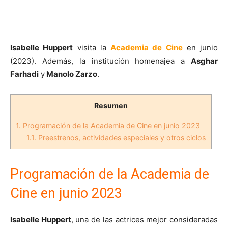
Isabelle Huppert
visita la
Academia de Cine
en junio
(2023). Además, la institución homenajea a
Asghar
Farhadi
y
Manolo Zarzo
.
Resumen
1.
Programación de la Academia de Cine en junio 2023
1.1.
Preestrenos, actividades especiales y otros ciclos
Programación de la Academia de
Cine en junio 2023
Isabelle Huppert
, una de las actrices mejor consideradas