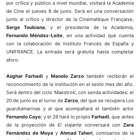
por crítica y público a nivel mundial, visitará la Academia
de Cine el jueves 8 de junio. Será en una conversación
junto al crítico y director de la Cinématèque Française,
Serge Toubiana
, y el presidente de la Academia,
Fernando Méndez-Leite
, en una actividad que cuenta
con la colaboración de Instituto Francés de España y
UNIFRANCE. La entrada será gratuita hasta completar
aforo.
Asghar Farhadi
y
Manolo Zarzo
también recibirán el
reconocimiento de la institución en el sexto mes del año.
Será dentro del ciclo ‘Maestros’, con senda actividades: el
20 de junio es el turno de
Zarzo
, del que se recupera L
os
guardiamarinas
y al que acompañará el también actor
Fernando Cayo
; y el 28 hará lo propio
Farhadi
, que antes
de la proyección de
El viajante
conversará con
Zara
Fernández de Moya
y
Ahmad Taheri
, comisarios de la