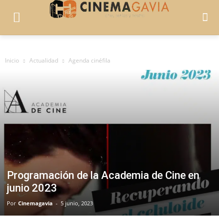
Inicio
Actualidad
Agenda cinéfila
Programación de la Academia de Cine en
junio 2023
Por
Cinemagavia
-
5 junio, 2023