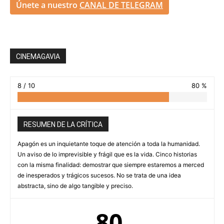
Únete a nuestro
CANAL DE TELEGRAM
CINEMAGAVIA
8 / 10
80 %
RESUMEN DE LA CRÍTICA
Apagón es un inquietante toque de atención a toda la humanidad.
Un aviso de lo imprevisible y frágil que es la vida. Cinco historias
con la misma finalidad: demostrar que siempre estaremos a merced
de inesperados y trágicos sucesos. No se trata de una idea
abstracta, sino de algo tangible y preciso.
80