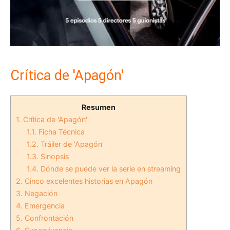
Crítica de 'Apagón'
Resumen
1.
Crítica de 'Apagón'
1.1.
Ficha Técnica
1.2.
Tráiler de 'Apagón'
1.3.
Sinopsis
1.4.
Dónde se puede ver la serie en streaming
2.
Cinco excelentes historias en Apagón
3.
Negación
4.
Emergencia
5.
Confrontación