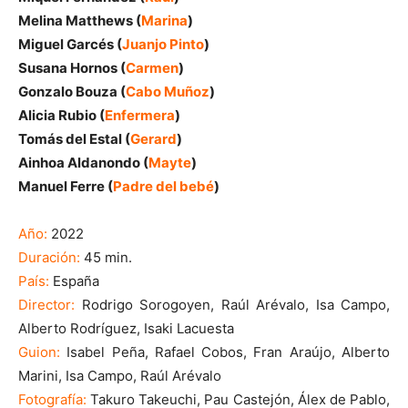
Melina Matthews (
Marina
)
Miguel Garcés (
Juanjo Pinto
)
Susana Hornos (
Carmen
)
Gonzalo Bouza (
Cabo Muñoz
)
Alicia Rubio (
Enfermera
)
Tomás del Estal (
Gerard
)
Ainhoa Aldanondo (
Mayte
)
Manuel Ferre (
Padre del bebé
)
Año:
2022
Duración:
45 min.
País:
España
Director:
Rodrigo Sorogoyen, Raúl Arévalo, Isa Campo,
Alberto Rodríguez, Isaki Lacuesta
Guion:
Isabel Peña, Rafael Cobos, Fran Araújo, Alberto
Marini, Isa Campo, Raúl Arévalo
Fotografía:
Takuro Takeuchi, Pau Castejón, Álex de Pablo,