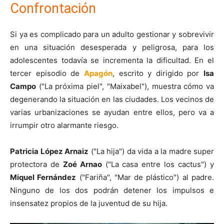
Confrontación
Si ya es complicado para un adulto gestionar y sobrevivir
en una situación desesperada y peligrosa, para los
adolescentes todavía se incrementa la dificultad. En el
tercer episodio de
Apagón
, escrito y dirigido por
Isa
Campo
("La próxima piel", "Maixabel"), muestra cómo va
degenerando la situación en las ciudades. Los vecinos de
varias urbanizaciones se ayudan entre ellos, pero va a
irrumpir otro alarmante riesgo.
Patricia López Arnaiz
("La hija") da vida a la madre super
protectora de
Zoé Arnao
("La casa entre los cactus") y
Miquel Fernández
("Fariña", "Mar de plástico") al padre.
Ninguno de los dos podrán detener los impulsos e
insensatez propios de la juventud de su hija.