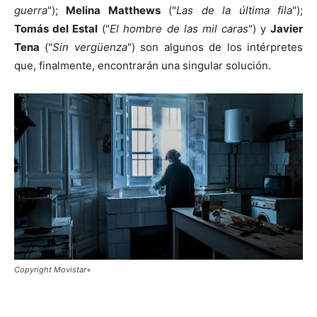
guerra
");
Melina Matthews
("
Las de la última fila
");
Tomás del Estal
("
El hombre de las mil caras
") y
Javier
Tena
("
Sin vergüenza
") son algunos de los intérpretes
que, finalmente, encontrarán una singular solución.
Copyright Movistar+