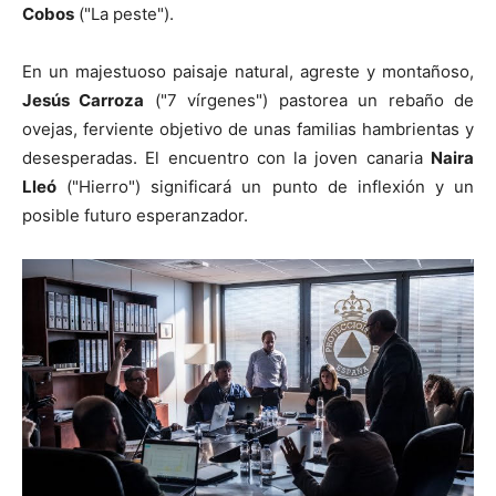
Cobos
("La peste").
En un majestuoso paisaje natural, agreste y montañoso,
Jesús Carroza
("7 vírgenes") pastorea un rebaño de
ovejas, ferviente objetivo de unas familias hambrientas y
desesperadas. El encuentro con la joven canaria
Naira
Lleó
("Hierro") significará un punto de inflexión y un
posible futuro esperanzador.