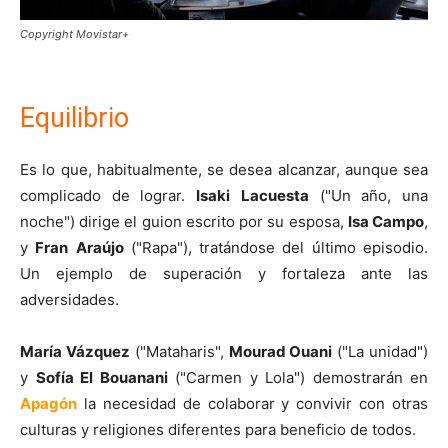
Copyright Movistar+
Equilibrio
Es lo que, habitualmente, se desea alcanzar, aunque sea
complicado de lograr.
Isaki
Lacuesta
("Un año, una
noche") dirige el guion escrito por su esposa,
Isa Campo
,
y
Fran
Araújo
("Rapa"), tratándose del último episodio.
Un ejemplo de superación y fortaleza ante las
adversidades.
María Vázquez
("Mataharis",
Mourad Ouani
("La unidad")
y
Sofía El Bouanani
("Carmen y Lola") demostrarán en
Apagón
la necesidad de colaborar y convivir con otras
culturas y religiones diferentes para beneficio de todos.