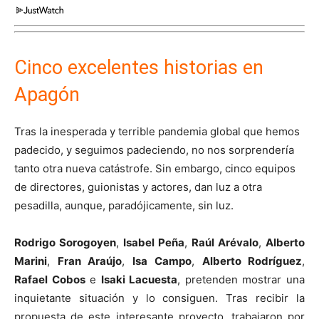
Cinco excelentes historias en
Apagón
Tras la inesperada y terrible pandemia global que hemos
padecido, y seguimos padeciendo, no nos sorprendería
tanto otra nueva catástrofe. Sin embargo, cinco equipos
de directores, guionistas y actores, dan luz a otra
pesadilla, aunque, paradójicamente, sin luz.
Rodrigo Sorogoyen
,
Isabel Peña
,
Raúl Arévalo
,
Alberto
Marini
,
Fran Araújo
,
Isa
Campo
,
Alberto Rodríguez
,
Rafael Cobos
e
Isaki Lacuesta
, pretenden mostrar una
inquietante situación y lo consiguen. Tras recibir la
propuesta de este interesante proyecto, trabajaron por