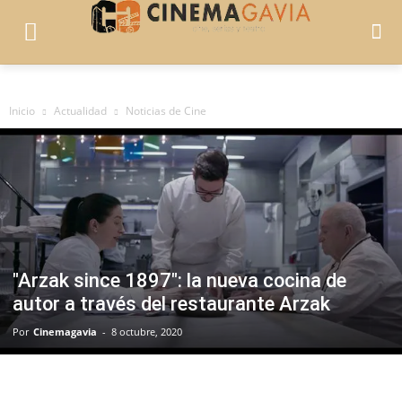
Inicio
Actualidad
Noticias de Cine
"Arzak since 1897": la nueva cocina de
autor a través del restaurante Arzak
Por
Cinemagavia
-
8 octubre, 2020