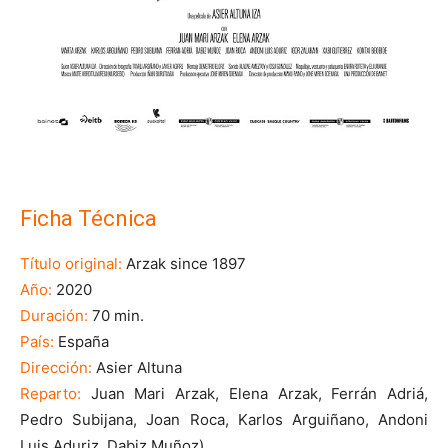
Ficha Técnica
Título original:
Arzak since 1897
Año:
2020
Duración:
70 min.
País:
España
Dirección:
Asier Altuna
Reparto:
Juan Mari Arzak, Elena Arzak, Ferrán Adriá,
Pedro Subijana, Joan Roca, Karlos Arguiñano, Andoni
Luis Aduriz, Dabiz Muñoz)