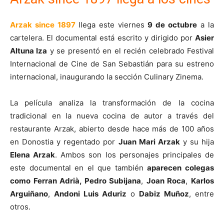
Arzak since 1897
llega este viernes
9 de octubre
a la
cartelera. El documental está escrito y dirigido por
Asier
Altuna Iza
y se presentó en el recién celebrado Festival
Internacional de Cine de San Sebastián para su estreno
internacional, inaugurando la sección Culinary Zinema.
La película analiza la transformación de la cocina
tradicional en la nueva cocina de autor a través del
restaurante Arzak, abierto desde hace más de 100 años
en Donostia y regentado por
Juan Mari Arzak
y su hija
Elena Arzak
. Ambos son los personajes principales de
este documental en el que también
aparecen colegas
como Ferran Adrià, Pedro Subijana
,
Joan Roca
,
Karlos
Arguiñano
,
Andoni Luis Aduriz
o
Dabiz Muñoz
, entre
otros.