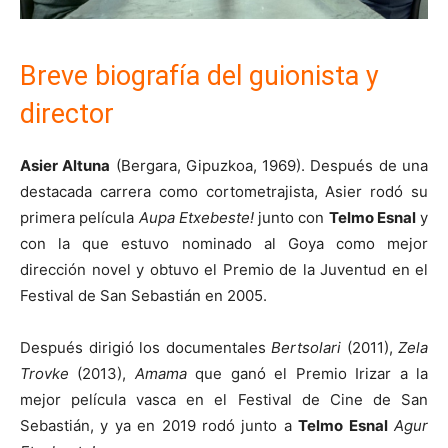
Breve biografía del guionista y
director
Asier Altuna
(Bergara, Gipuzkoa, 1969). Después de una
destacada carrera como cortometrajista, Asier rodó su
primera película
Aupa Etxebeste!
junto con
Telmo Esnal
y
con la que estuvo nominado al Goya como mejor
dirección novel y obtuvo el Premio de la Juventud en el
Festival de San Sebastián en 2005.
Después dirigió los documentales
Bertsolari
(2011),
Zela
Trovke
(2013),
Amama
que ganó el Premio Irizar a la
mejor película vasca en el Festival de Cine de San
Sebastián, y ya en 2019 rodó junto a
Telmo Esnal
Agur