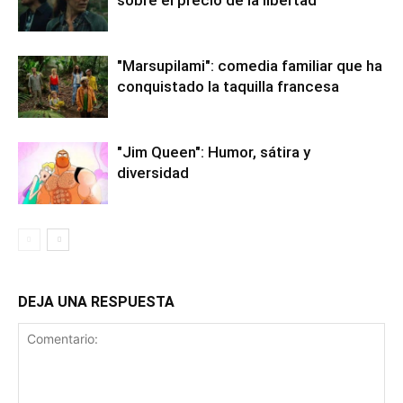
sobre el precio de la libertad
"Marsupilami": comedia familiar que ha
conquistado la taquilla francesa
"Jim Queen": Humor, sátira y
diversidad
DEJA UNA RESPUESTA