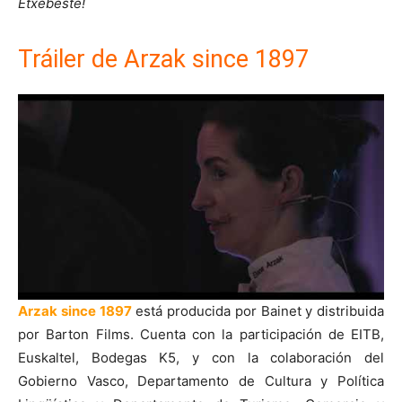
Etxebeste!
Tráiler de Arzak since 1897
Arzak since 1897
está producida por Bainet y distribuida
por Barton Films. Cuenta con la participación de EITB,
Euskaltel, Bodegas K5, y con la colaboración del
Gobierno Vasco, Departamento de Cultura y Política