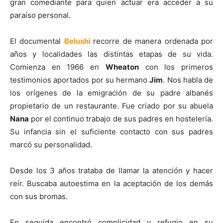
gran comediante para quien actuar era acceder a su
paraíso personal.
El documental
Belushi
recorre de manera ordenada por
años y localidades las distintas etapas de su vida.
Comienza en 1966 en
Wheaton
con los primeros
testimonios aportados por su hermano
Jim
. Nos habla de
los orígenes de la emigración de su padre albanés
propietario de un restaurante. Fue criado por su abuela
Nana
por el continuo trabajo de sus padres en hostelería.
Su infancia sin el suficiente contacto con sus padres
marcó su personalidad.
Desde los 3 años trataba de llamar la atención y hacer
reír. Buscaba autoestima en la aceptación de los demás
con sus bromas.
En seguida encontró complicidad y refugio en su