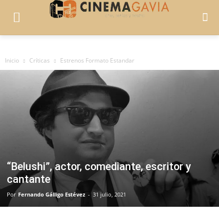
Inicio
Críticas
Estrenos Formato Estandar
“Belushi”, actor, comediante, escritor y
cantante
Por
Fernando Gálligo Estévez
-
31 julio, 2021