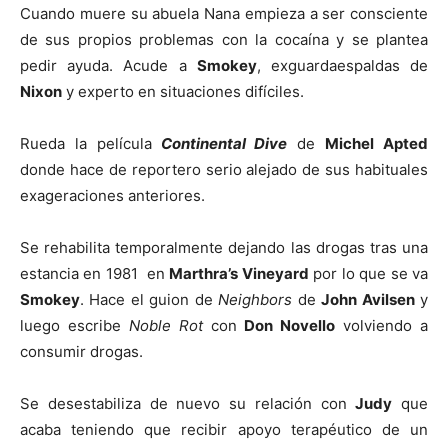
Cuando muere su abuela Nana empieza a ser consciente
de sus propios problemas con la cocaína y se plantea
pedir ayuda. Acude a
Smokey
, exguardaespaldas de
Nixon
y experto en situaciones difíciles.
Rueda la película
Continental Dive
de
Michel Apted
donde hace de reportero serio alejado de sus habituales
exageraciones anteriores.
Se rehabilita temporalmente dejando las drogas tras una
estancia en 1981 en
Marthra’s Vineyard
por lo que se va
Smokey
. Hace el guion de
Neighbors
de
John Avilsen
y
luego escribe
Noble Rot
con
Don Novello
volviendo a
consumir drogas.
Se desestabiliza de nuevo su relación con
Judy
que
acaba teniendo que recibir apoyo terapéutico de un