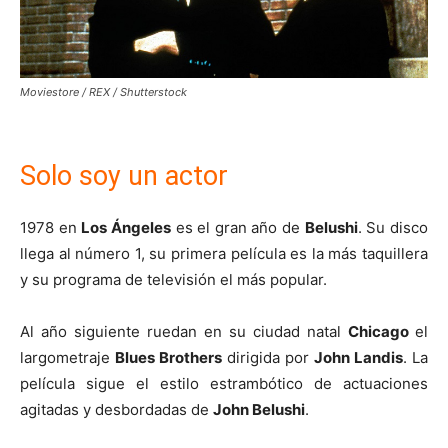
Moviestore / REX / Shutterstock
Solo soy un actor
1978 en
Los Ángeles
es el gran año de
Belushi
. Su disco
llega al número 1, su primera película es la más taquillera
y su programa de televisión el más popular.
Al año siguiente ruedan en su ciudad natal
Chicago
el
largometraje
Blues Brothers
dirigida por
John Landis
. La
película sigue el estilo estrambótico de actuaciones
agitadas y desbordadas de
John Belushi
.