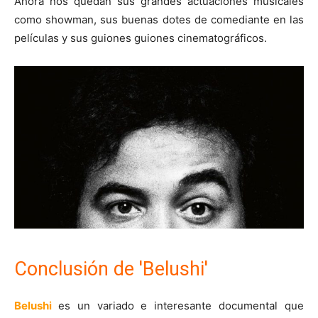
Ahora nos quedan sus grandes actuaciones musicales
como showman, sus buenas dotes de comediante en las
películas y sus guiones guiones cinematográficos.
Conclusión de 'Belushi'
Belushi
es un variado e interesante documental que