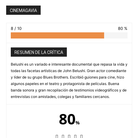
CINEMAGAVIA
8 / 10
80 %
RESUMEN DE LA CRÍTICA
Belushi es un variado e interesante documental que repasa la vida y
todas las facetas artísticas de John Belushi. Gran actor comediante
y líder de su grupo Blues Brothers. Escribió guiones para cine, hizo
algunos papeles en el teatro y protagonista de películas. Buena
banda sonora y gran recopilación de testimonios videográficos y de
entrevistas con amistades, colegas y familiares cercanos.
80
%