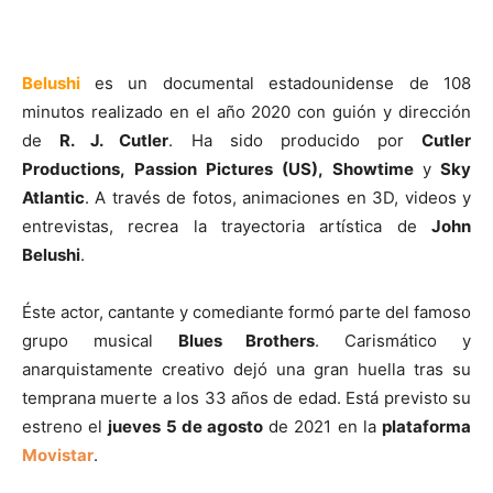
Belushi
es un documental estadounidense de 108
minutos realizado en el año 2020 con guión y dirección
de
R. J. Cutler
. Ha sido producido por
Cutler
Productions, Passion Pictures (US), Showtime
y
Sky
Atlantic
. A través de fotos, animaciones en 3D, videos y
entrevistas, recrea la trayectoria artística de
John
Belushi
.
Éste actor, cantante y comediante formó parte del famoso
grupo musical
Blues Brothers
. Carismático y
anarquistamente creativo dejó una gran huella tras su
temprana muerte a los 33 años de edad. Está previsto su
estreno el
jueves 5 de agosto
de 2021 en la
plataforma
Movistar
.