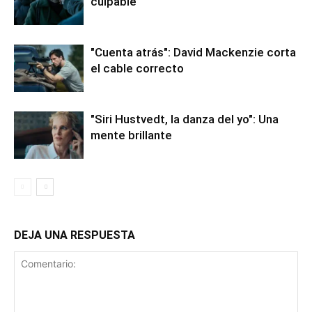
culpable
"Cuenta atrás": David Mackenzie corta
el cable correcto
"Siri Hustvedt, la danza del yo": Una
mente brillante
DEJA UNA RESPUESTA