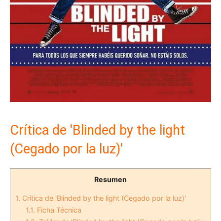
Crítica de 'Blinded by the light
(Cegado por la luz)'
Resumen
1.
Crítica de 'Blinded by the light (Cegado por la luz)'
1.1.
Ficha Técnica