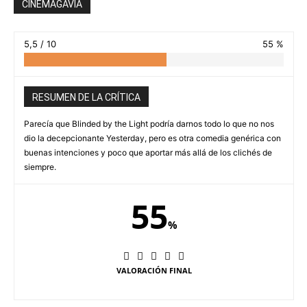
CINEMAGAVIA
5,5 / 10
55 %
RESUMEN DE LA CRÍTICA
Parecía que Blinded by the Light podría darnos todo lo que no nos
dio la decepcionante Yesterday, pero es otra comedia genérica con
buenas intenciones y poco que aportar más allá de los clichés de
siempre.
55
%
VALORACIÓN FINAL