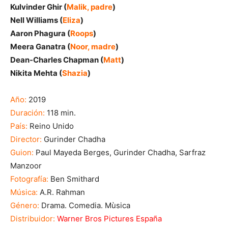
Kulvinder Ghir (
Malik, padre
)
Nell Williams (
Eliza
)
Aaron Phagura (
Roops
)
Meera Ganatra (
Noor, madre
)
Dean-Charles Chapman (
Matt
)
Nikita Mehta (
Shazia
)
Año:
2019
Duración:
118 min.
País:
Reino Unido
Director:
Gurinder Chadha
Guion:
Paul Mayeda Berges, Gurinder Chadha, Sarfraz
Manzoor
Fotografía:
Ben Smithard
Música:
A.R. Rahman
Género:
Drama. Comedia. Mùsica
Distribuidor:
Warner Bros Pictures España