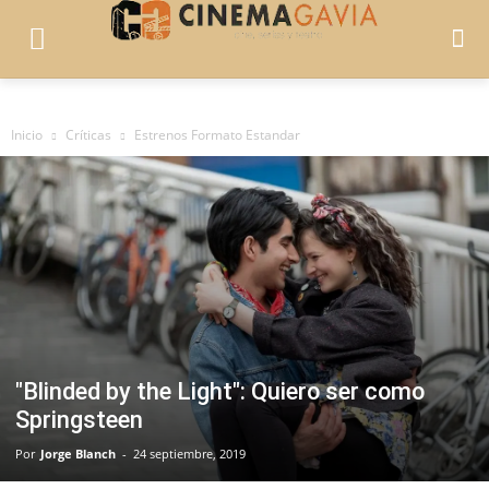
Inicio
Críticas
Estrenos Formato Estandar
"Blinded by the Light": Quiero ser como
Springsteen
Por
Jorge Blanch
-
24 septiembre, 2019