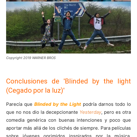
Copyright 2019 WARNER BROS
Conclusiones de 'Blinded by the light
(Cegado por la luz)'
Parecía que
Blinded by the Light
podría darnos todo lo
que no nos dio la decepcionante
Yesterday
, pero es otra
comedia genérica con buenas intenciones y poco que
aportar más allá de los clichés de siempre. Para películas
sobre jóvenes oprimidos inspirados por la música,