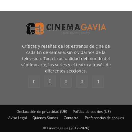
Críticas y reseñas de los estrenos de cine de
cada fin de semana, sin olvidarnos de la
televisión. Toda la actualidad del mundo del
séptimo arte, las series y el teatro a través de
diferentes secciones.
Declaración de privacidad (UE)
Política de cookies (UE)
Aviso Legal
Quienes Somos
Contacto
Preferencias de cookies
© Cinemagavia (2017-2026)