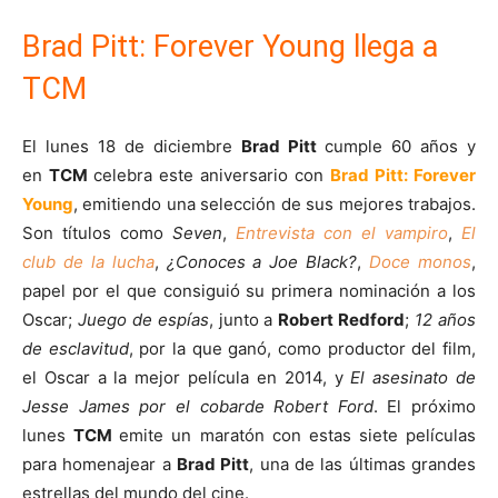
Brad Pitt: Forever Young llega a
TCM
El lunes 18 de diciembre
Brad Pitt
cumple 60 años y
en
TCM
celebra este aniversario con
Brad Pitt: Forever
Young
, emitiendo una selección de sus mejores trabajos.
Son títulos como
Seven
,
Entrevista con el vampiro
,
El
club de la lucha
,
¿Conoces a Joe Black?
,
Doce monos
,
papel por el que consiguió su primera nominación a los
Oscar;
Juego de espías
, junto a
Robert Redford
;
12 años
de esclavitud
, por la que ganó, como productor del film,
el Oscar a la mejor película en 2014, y
El asesinato de
Jesse James por el cobarde Robert Ford
. El próximo
lunes
TCM
emite un maratón con estas siete películas
para homenajear a
Brad Pitt
, una de las últimas grandes
estrellas del mundo del cine.