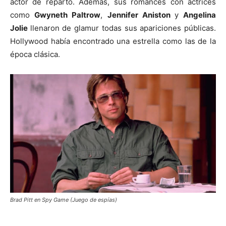
actor de reparto. Además, sus romances con actrices
como
Gwyneth Paltrow
,
Jennifer Aniston
y
Angelina
Jolie
llenaron de glamur todas sus apariciones públicas.
Hollywood había encontrado una estrella como las de la
época clásica.
Brad Pitt en Spy Game (Juego de espías)