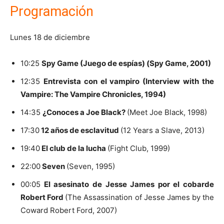
Programación
Lunes 18 de diciembre
10:25
Spy Game (Juego de espías) (Spy Game, 2001)
12:35
Entrevista con el vampiro (Interview with the
Vampire: The Vampire Chronicles, 1994)
14:35
¿Conoces a Joe Black?
(Meet Joe Black, 1998)
17:30
12 años de esclavitud
(12 Years a Slave, 2013)
19:40
El club de la lucha
(Fight Club, 1999)
22:00
Seven
(Seven, 1995)
00:05
El asesinato de Jesse James por el cobarde
Robert Ford
(The Assassination of Jesse James by the
Coward Robert Ford, 2007)