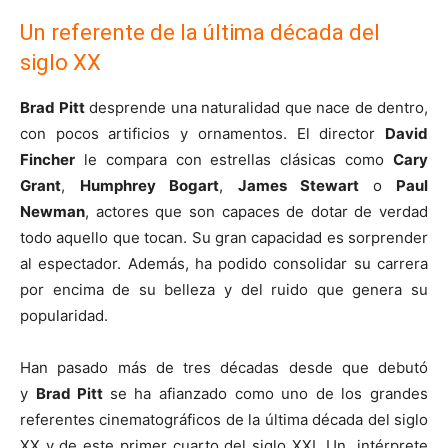
Un referente de la última década del
siglo XX
Brad Pitt
desprende una naturalidad que nace de dentro,
con pocos artificios y ornamentos. El director
David
Fincher
le compara con estrellas clásicas como
Cary
Grant
,
Humphrey Bogart
,
James Stewart
o
Paul
Newman
, actores que son capaces de dotar de verdad
todo aquello que tocan. Su gran capacidad es sorprender
al espectador. Además, ha podido consolidar su carrera
por encima de su belleza y del ruido que genera su
popularidad.
Han pasado más de tres décadas desde que debutó
y
Brad Pitt
se ha afianzado como uno de los grandes
referentes cinematográficos de la última década del siglo
XX y de este primer cuarto del siglo XXI. Un intérprete