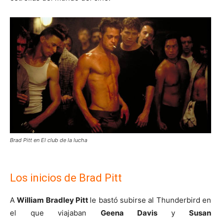
Brad Pitt en El club de la lucha
Los inicios de Brad Pitt
A
William Bradley Pitt
le bastó subirse al Thunderbird en
el que viajaban
Geena Davis
y
Susan