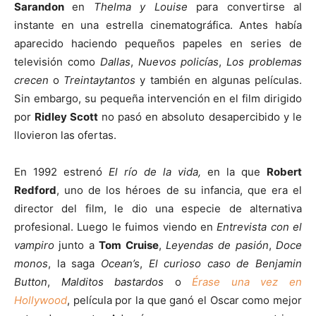
Sarandon
en
Thelma y Louise
para convertirse al
instante en una estrella cinematográfica. Antes había
aparecido haciendo pequeños papeles en series de
televisión como
Dallas
,
Nuevos policías
,
Los problemas
crecen
o
Treintaytantos
y también en algunas películas.
Sin embargo, su pequeña intervención en el film dirigido
por
Ridley Scott
no pasó en absoluto desapercibido y le
llovieron las ofertas.
En 1992 estrenó
El río de la vida,
en la que
Robert
Redford
, uno de los héroes de su infancia, que era el
director del film, le dio una especie de alternativa
profesional. Luego le fuimos viendo en
Entrevista con el
vampiro
junto a
Tom Cruise
,
Leyendas de pasión
,
Doce
monos
, la saga
Ocean’s
,
El curioso caso de Benjamin
Button
,
Malditos bastardos
o
Érase una vez en
Hollywood
, película por la que ganó el Oscar como mejor