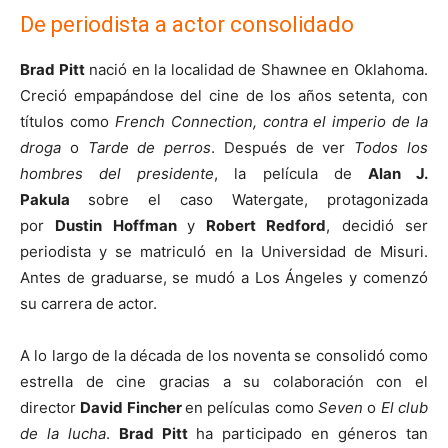
De periodista a actor consolidado
Brad Pitt
nació en la localidad de Shawnee en Oklahoma.
Creció empapándose del cine de los años setenta, con
títulos como
French Connection, contra el imperio de la
droga
o
Tarde de perros
. Después de ver
Todos los
hombres del presidente
, la película de
Alan J.
Pakula
sobre el caso Watergate, protagonizada
por
Dustin Hoffman
y
Robert Redford
, decidió ser
periodista y se matriculó en la Universidad de Misuri.
Antes de graduarse, se mudó a Los Ángeles y comenzó
su carrera de actor.
A lo largo de la década de los noventa se consolidó como
estrella de cine gracias a su colaboración con el
director
David Fincher
en películas como
Seven
o
El club
de la lucha
.
Brad Pitt
ha participado en géneros tan