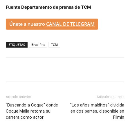
Fuente Departamento de prensa de TCM
Únete a nuestro
CANAL DE TELEGRAM
ETIQUETAS
Brad Pitt
TCM
Artículo anterior
Artículo siguiente
"Buscando a Coque" donde
"Los años malditos" dividida
Coque Malla retoma su
en dos partes, disponible en
carrera como actor
Filmin