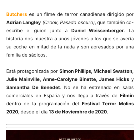
Butchers
es un filme de terror canadiense dirigido por
Adrian Langley
(Crook, Pasado oscuro)
, que también co-
escribe el guion junto a
Daniel Weissenberger
. La
historia nos muestra a unos jóvenes a los que se avería
su coche en mitad de la nada y son apresados por una
familia de sádicos.
Está protagonizada por
Simon Phillips, Michael Swatton,
Julie Mainville, Anne-Carolyne Binette, James Hicks
y
Samantha De Benedet
. No se ha estrenado en salas
comerciales en España y nos llega a través de
Filmin
dentro de la programación del
Festival Terror Molins
2020
, desde el día
13 de Noviembre de 2020
.