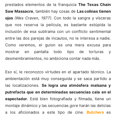
prestados elementos de la franquicia
The Texas Chain
Saw Massacre
, también hay cosas de
Las colinas tienen
ojos
(Wes Craven, 1977)
. Con todo la sangre y vísceras
que nos reserva la película, es bastante estúpida la
inclusión de esa subtrama con un conflicto sentimental
entre las dos parejas de incautos, no le interesa a nadie.
Como veremos, el guion es una mera excusa para
mostrar en pantalla todo tipo de torturas y
desmembramientos, no ambiciona contar nada más.
Eso sí, le reconozco virtudes en el apartado técnico. La
ambientación está muy conseguida y se saca partido a
las localizaciones.
Se logra una atmósfera malsana y
putrefacta que en determinadas secuencias cala en el
espectador
. Está bien fotografiada y filmada, tiene un
montaje dinámico y las secuencias
gore
harán las delicias
a los aficionados a este tipo de cine.
Butchers
es