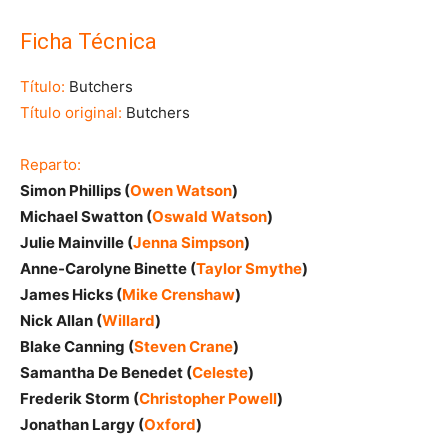
Ficha Técnica
Título:
Butchers
Título original:
Butchers
Reparto:
Simon Phillips (
Owen Watson
)
Michael Swatton (
Oswald Watson
)
Julie Mainville (
Jenna Simpson
)
Anne-Carolyne Binette (
Taylor Smythe
)
James Hicks (
Mike Crenshaw
)
Nick Allan (
Willard
)
Blake Canning (
Steven Crane
)
Samantha De Benedet (
Celeste
)
Frederik Storm (
Christopher Powell
)
Jonathan Largy (
Oxford
)