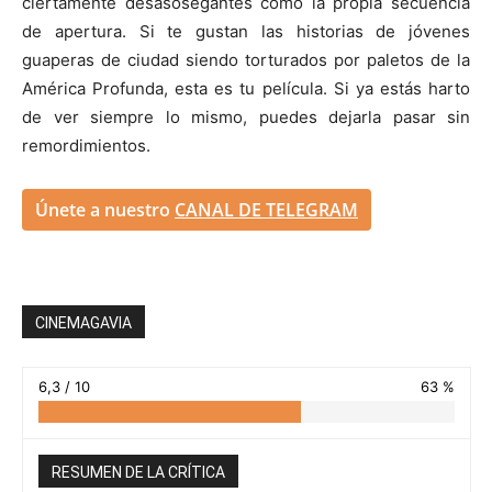
ciertamente desasosegantes como la propia secuencia
de apertura. Si te gustan las historias de jóvenes
guaperas de ciudad siendo torturados por paletos de la
América Profunda, esta es tu película. Si ya estás harto
de ver siempre lo mismo, puedes dejarla pasar sin
remordimientos.
Únete a nuestro
CANAL DE TELEGRAM
CINEMAGAVIA
6,3 / 10
63 %
RESUMEN DE LA CRÍTICA