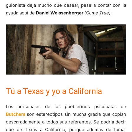
guionista deja mucho que desear, pese a contar con la
ayuda aquí de
Daniel Weissenberger
(Come True)
.
Tú a Texas y yo a California
Los personajes de los pueblerinos psicópatas de
Butchers
son estereotipos sin mucha gracia que copian
descaradamente a todos sus referentes. Se podría decir
que de Texas a California, porque además de tomar