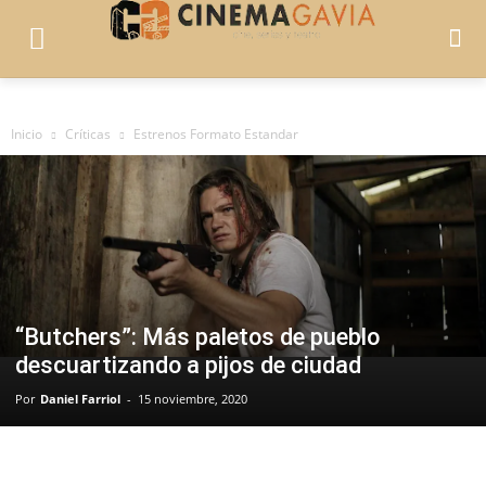
Inicio
Críticas
Estrenos Formato Estandar
“Butchers”: Más paletos de pueblo
descuartizando a pijos de ciudad
Por
Daniel Farriol
-
15 noviembre, 2020