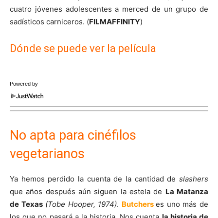
cuatro jóvenes adolescentes a merced de un grupo de
sadísticos carniceros. (
FILMAFFINITY
)
Dónde se puede ver la película
Powered by
No apta para cinéfilos
vegetarianos
Ya hemos perdido la cuenta de la cantidad de
slashers
que años después aún siguen la estela de
La Matanza
de Texas
(Tobe Hooper, 1974)
.
Butchers
es uno más de
los que no pasará a la historia. Nos cuenta
la historia de