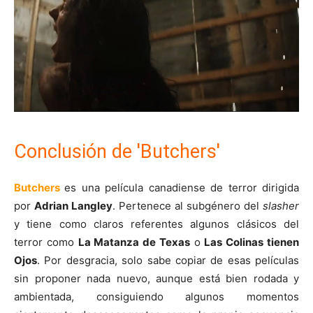
Conclusión de 'Butchers'
Butchers
es una película canadiense de terror dirigida
por
Adrian Langley
. Pertenece al subgénero del
slasher
y tiene como claros referentes algunos clásicos del
terror como
La Matanza de Texas
o
Las Colinas tienen
Ojos
. Por desgracia, solo sabe copiar de esas películas
sin proponer nada nuevo, aunque está bien rodada y
ambientada, consiguiendo algunos momentos