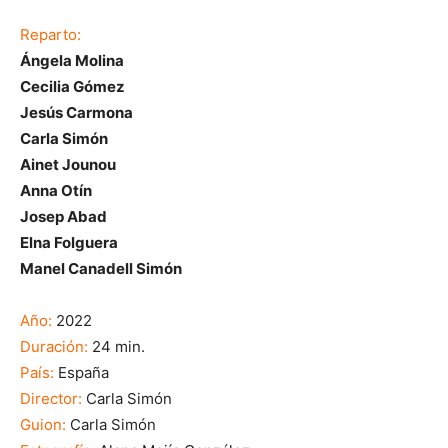
Reparto:
Ángela Molina
Cecilia Gómez
Jesús Carmona
Carla Simón
Ainet Jounou
Anna Otín
Josep Abad
Elna Folguera
Manel Canadell Simón
Año:
2022
Duración:
24 min.
País:
España
Director:
Carla Simón
Guion:
Carla Simón