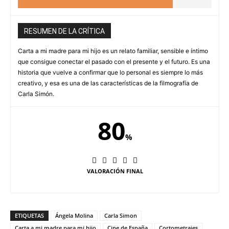
RESUMEN DE LA CRÍTICA
Carta a mi madre para mi hijo es un relato familiar, sensible e íntimo
que consigue conectar el pasado con el presente y el futuro. Es una
historia que vuelve a confirmar que lo personal es siempre lo más
creativo, y esa es una de las características de la filmografía de
Carla Simón.
80
%
VALORACIÓN FINAL
ETIQUETAS
Ángela Molina
Carla Simon
Carta a mi madre para mi hijo
Cine de España
Cortometrajes