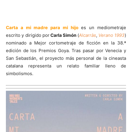
Carta a mi madre para mi hijo
es un mediometraje
escrito y dirigido por
Carla Simón
(
Alcarràs
,
Verano 1993
)
nominado a Mejor cortometraje de ficción en la 38.ª
edición de los Premios Goya. Tras pasar por Venecia y
San Sebastián, el proyecto más personal de la cineasta
catalana representa un relato familiar lleno de
simbolismos.