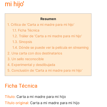
mi hijo'
Resumen
1.
Crítica de 'Carta a mi madre para mi hijo'
1.1.
Ficha Técnica
1.2.
Tráiler de 'Carta a mi madre para mi hijo'
1.3.
Sinopsis
1.4.
Dónde se puede ver la película en streaming
2.
Una carta con dos destinatarios
3.
Un sello reconocible
4.
Experimental y desdibujada
5.
Conclusión de 'Carta a mi madre para mi hijo'
Ficha Técnica
Título:
Carta a mi madre para mi hijo
Título original:
Carta a mi madre para mi hijo