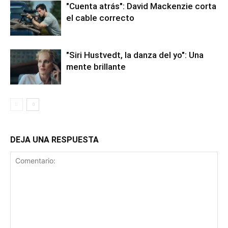
"Cuenta atrás": David Mackenzie corta
el cable correcto
"Siri Hustvedt, la danza del yo": Una
mente brillante
DEJA UNA RESPUESTA