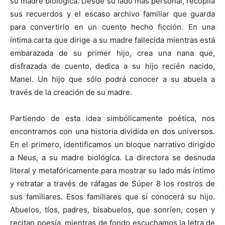
su madre biológica. Desde su lado más personal, recopila
sus recuerdos y el escaso archivo familiar que guarda
para convertirlo en un cuento hecho ficción. En una
íntima carta que dirige a su madre fallecida mientras está
embarazada de su primer hijo, crea una nana que,
disfrazada de cuento, dedica a su hijo recién nacido,
Manel. Un hijo que sólo podrá conocer a su abuela a
través de la creación de su madre.
Partiendo de esta idea simbólicamente poética, nos
encontramos con una historia dividida en dos universos.
En el primero, identificamos un bloque narrativo dirigido
a Neus, a su madre biológica. La directora se desnuda
literal y metafóricamente para mostrar su lado más íntimo
y retratar a través de ráfagas de Súper 8 los rostros de
sus familiares. Esos familiares que sí conocerá su hijo.
Abuelos, tíos, padres, bisabuelos, que sonríen, cosen y
recitan poesía, mientras de fondo escuchamos la letra de