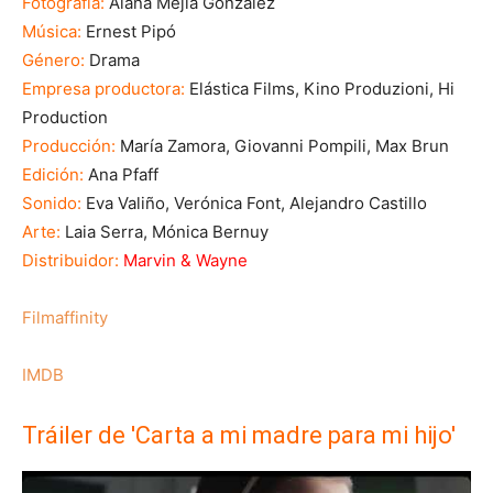
Fotografía:
Alana Mejía González
Música:
Ernest Pipó
Género:
Drama
Empresa productora:
Elástica Films, Kino Produzioni, Hi
Production
Producción:
María Zamora, Giovanni Pompili, Max Brun
Edición:
Ana Pfaff
Sonido:
Eva Valiño, Verónica Font, Alejandro Castillo
Arte:
Laia Serra, Mónica Bernuy
Distribuidor:
Marvin & Wayne
Filmaffinity
IMDB
Tráiler de 'Carta a mi madre para mi hijo'