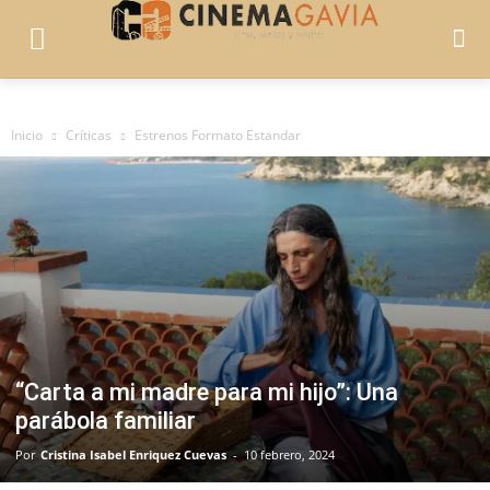
Inicio
Críticas
Estrenos Formato Estandar
“Carta a mi madre para mi hijo”: Una
parábola familiar
Por
Cristina Isabel Enriquez Cuevas
-
10 febrero, 2024