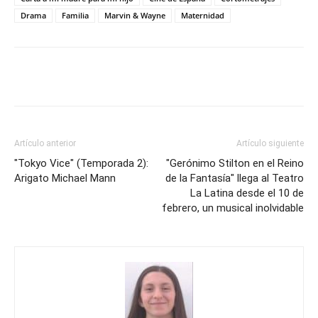
Drama
Familia
Marvin & Wayne
Maternidad
Artículo anterior
Artículo siguiente
"Tokyo Vice" (Temporada 2):
"Gerónimo Stilton en el Reino
Arigato Michael Mann
de la Fantasía" llega al Teatro
La Latina desde el 10 de
febrero, un musical inolvidable