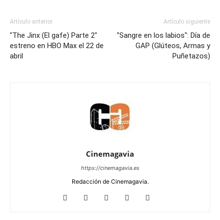
Artículo anterior
Artículo siguiente
"The Jinx (El gafe) Parte 2"
"Sangre en los labios": Día de
estreno en HBO Max el 22 de
GAP (Glúteos, Armas y
abril
Puñetazos)
Cinemagavia
https://cinemagavia.es
Redacción de Cinemagavia.