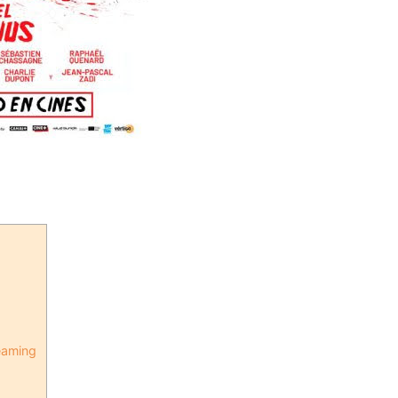
reaming