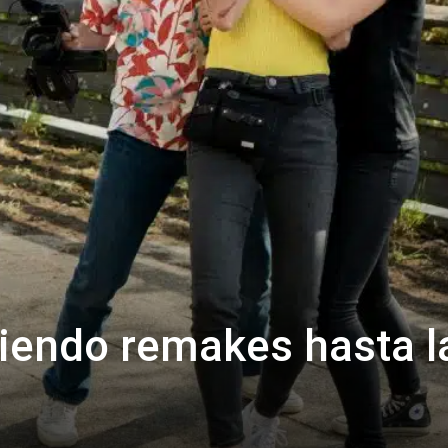
aciendo remakes hasta l