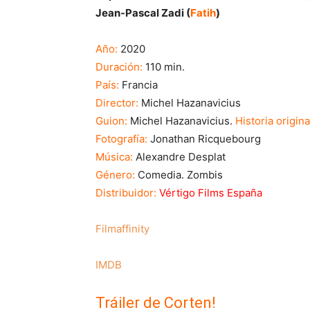
Jean-Pascal Zadi (
Fatih
)
Año:
2020
Duración:
110 min.
País:
Francia
Director:
Michel Hazanavicius
Guion:
Michel Hazanavicius.
Historia origina
Fotografía:
Jonathan Ricquebourg
Música:
Alexandre Desplat
Género:
Comedia. Zombis
Distribuidor:
Vértigo Films España
Filmaffinity
IMDB
Tráiler de Corten!