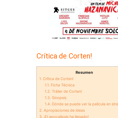
Crítica de Corten!
Resumen
1.
Crítica de Corten!
1.1.
Ficha Técnica
1.2.
Tráiler de Corten!
1.3.
Sinopsis
1.4.
Dónde se puede ver la película en st
2.
Apropiaciones de ideas
3.
¡El apocalipsis ha llegado!