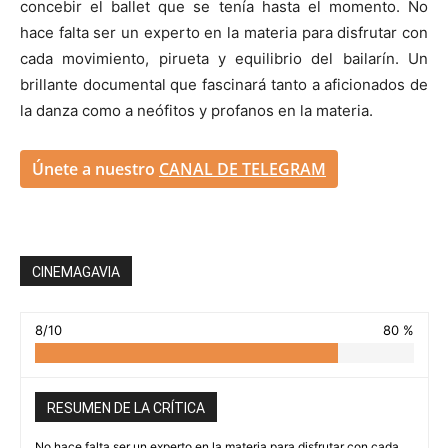
concebir el ballet que se tenía hasta el momento. No
hace falta ser un experto en la materia para disfrutar con
cada movimiento, pirueta y equilibrio del bailarín. Un
brillante documental que fascinará tanto a aficionados de
la danza como a neófitos y profanos en la materia.
Únete a nuestro
CANAL DE TELEGRAM
CINEMAGAVIA
8/10
80 %
RESUMEN DE LA CRÍTICA
No hace falta ser un experto en la materia para disfrutar con cada