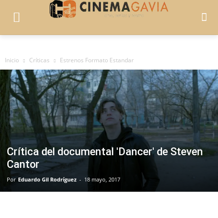
Inicio
Críticas
Estrenos Formato Estandar
Crítica del documental 'Dancer' de Steven
Cantor
Por
Eduardo Gil Rodríguez
-
18 mayo, 2017