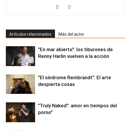
Artículos relacionados
Más del autor
"En mar abierto": los tiburones de
Renny Harlin vuelven a la acción
"El síndrome Rembrandt": El arte
despierta cosas
"Truly Naked": amor en tiempos del
porno"