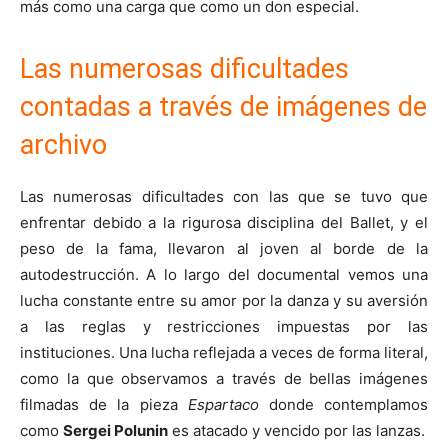
más como una carga que como un don especial.
Las numerosas dificultades
contadas a través de imágenes de
archivo
Las numerosas dificultades con las que se tuvo que
enfrentar debido a la rigurosa disciplina del Ballet, y el
peso de la fama, llevaron al joven al borde de la
autodestrucción. A lo largo del documental vemos una
lucha constante entre su amor por la danza y su aversión
a las reglas y restricciones impuestas por las
instituciones. Una lucha reflejada a veces de forma literal,
como la que observamos a través de bellas imágenes
filmadas de la pieza
Espartaco
donde contemplamos
como
Sergei Polunin
es atacado y vencido por las lanzas.