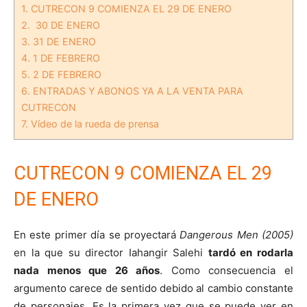
1.
CUTRECON 9 COMIENZA EL 29 DE ENERO
2.
30 DE ENERO
3.
31 DE ENERO
4.
1 DE FEBRERO
5.
2 DE FEBRERO
6.
ENTRADAS Y ABONOS YA A LA VENTA PARA
CUTRECON
7.
Vídeo de la rueda de prensa
CUTRECON 9 COMIENZA EL 29
DE ENERO
En este primer día se proyectará
Dangerous Men (2005)
en la que su director Iahangir Salehi
tardó en rodarla
nada menos que 26 años
. Como consecuencia el
argumento carece de sentido debido al cambio constante
de personajes. Es la primera vez que se puede ver en