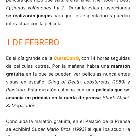
F(r)iends Volúmenes 1 y 2
. Durante estas proyecciones
se realizarán juegos
para que los espectadores puedan
interactuar con la película.
1 DE FEBRERO
Es el día grande de la
CutreCon 9
, con 14 horas seguidas
de películas cutres. Por la mañana habrá una
maratón
gratuita
en la que se pueden ver películas nunca antes
vistas en español
Sting of Death, Lobsteroids (1989)
y
Plankton
. Esta maratón culmina con una
película que se
anuncia en primicia en la rueda de prensa
Shark Attack
3: Megalodón
.
Concluida la maratón gratuita, en el Palacio de la Prensa
se exhibirá
Super Mario Bros (1993)
al que iba acudir la