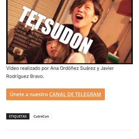
Vídeo realizado por Ana Ordóñez Suárez y Javier
Rodríguez Bravo.
Únete a nuestro
CANAL DE TELEGRAM
ETIQUETAS
CutreCon