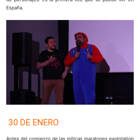
España.
30 DE ENERO
Antes del comienzo de las míticas maratones explotation