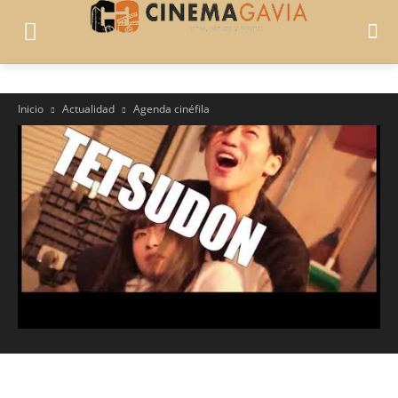
Inicio
Actualidad
Agenda cinéfila