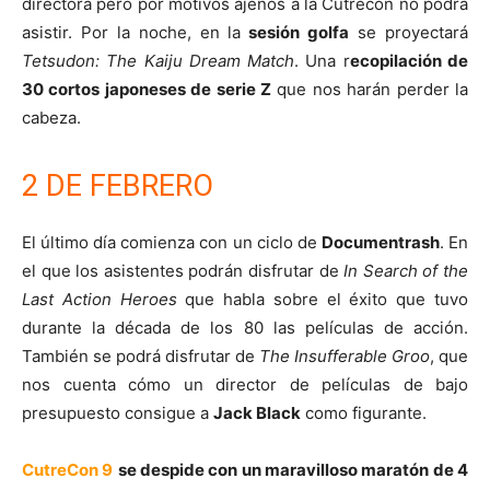
directora pero por motivos ajenos a la Cutrecon no podrá
asistir. Por la noche, en la
sesión golfa
se proyectará
Tetsudon: The Kaiju Dream Match
. Una r
ecopilación de
30 cortos japoneses de serie Z
que nos harán perder la
cabeza.
2 DE FEBRERO
El último día comienza con un ciclo de
Documentrash
. En
el que los asistentes podrán disfrutar de
In Search of the
Last Action Heroes
que habla sobre el éxito que tuvo
durante la década de los 80 las películas de acción.
También se podrá disfrutar de
The Insufferable Groo
, que
nos cuenta cómo un director de películas de bajo
presupuesto consigue a
Jack Black
como figurante.
CutreCon 9
se despide con un maravilloso maratón de 4