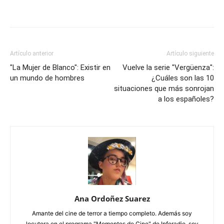
Artículo anterior
Artículo siguiente
"La Mujer de Blanco": Existir en
Vuelve la serie "Vergüenza":
un mundo de hombres
¿Cuáles son las 10
situaciones que más sonrojan
a los españoles?
Ana Ordoñez Suarez
Amante del cine de terror a tiempo completo. Además soy
locutora en el programa "Momentos de Cine" de Inforadio, soy