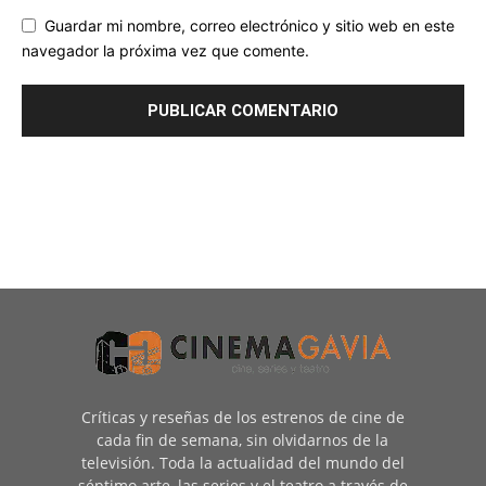
Guardar mi nombre, correo electrónico y sitio web en este
navegador la próxima vez que comente.
Críticas y reseñas de los estrenos de cine de
cada fin de semana, sin olvidarnos de la
televisión. Toda la actualidad del mundo del
séptimo arte, las series y el teatro a través de