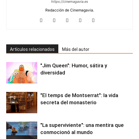
https://cinemagavia.es
Redacción de Cinemagavia.
Artículos relacionados
Más del autor
"Jim Queen": Humor, sátira y
diversidad
"El temps de Montserrat": la vida
secreta del monasterio
"La superviviente": una mentira que
conmocionó al mundo