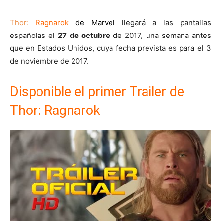
Thor:
Ragnarok
de Marvel
llegará a las pantallas
españolas el
27 de octubre
de 2017, una semana antes
que en Estados Unidos, cuya fecha prevista es para el 3
de noviembre de 2017.
Disponible el primer Trailer de
Thor: Ragnarok