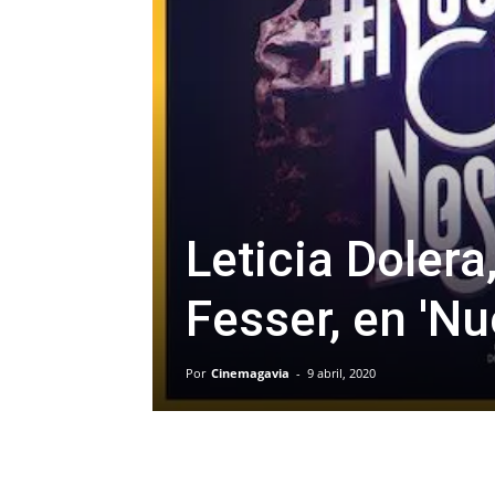
Leticia Dolera
Fesser, en 'N
Por
Cinemagavia
-
9 abril, 2020