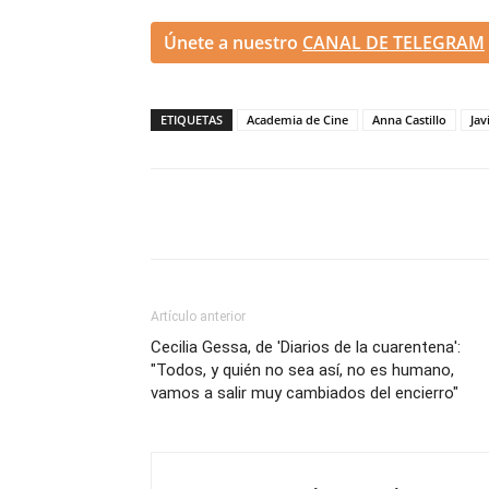
Únete a nuestro
CANAL DE TELEGRAM
ETIQUETAS
Academia de Cine
Anna Castillo
Jav
Artículo anterior
Cecilia Gessa, de 'Diarios de la cuarentena':
"Todos, y quién no sea así, no es humano,
vamos a salir muy cambiados del encierro"