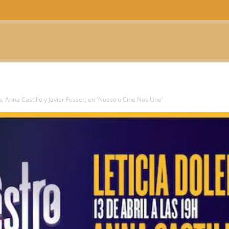
CTUALIDAD
TELEVISIÓN
TEATRO
PODCAST
a, Anna Castillo y Javier Fesser, en 'Nuestro Cine Nos Une'