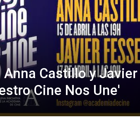
, Anna Castillo y Javier
uestro Cine Nos Une'