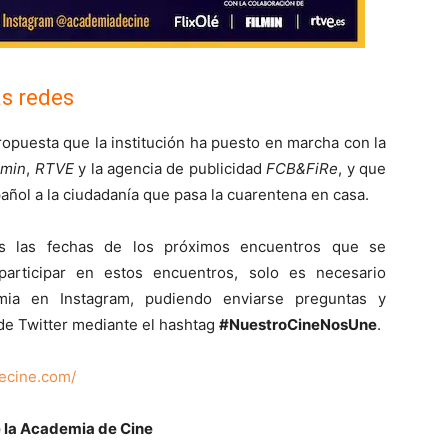
as redes
ropuesta que la institución ha puesto en marcha con la
lmin
,
RTVE
y la agencia de publicidad
FCB&FiRe
, y que
añol a la ciudadanía que pasa la cuarentena en casa.
os las fechas de los próximos encuentros que se
participar en estos encuentros, solo es necesario
mia en Instagram, pudiendo enviarse preguntas y
de Twitter mediante el hashtag
#NuestroCineNosUne
.
ecine.com/
 la Academia de Cine