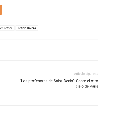
ier Fesser
Leticia Dolera
Artículo siguiente
"Los profesores de Saint-Denis": Sobre el otro
cielo de París