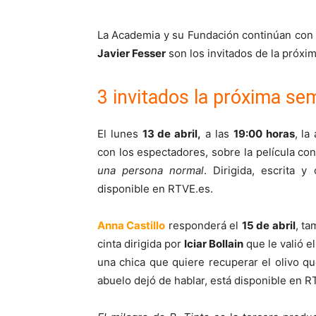
La Academia y su Fundación continúan con
Javier Fesser
son los invitados de la próx
3 invitados la próxima s
El lunes
13 de abril,
a las
19:00 horas
, la
con los espectadores, sobre la película co
una persona normal
. Dirigida, escrita 
disponible en RTVE.es.
Anna Castillo
responderá el
15 de abril
, ta
cinta dirigida por
Iciar Bollain
que le valió e
una chica que quiere recuperar el olivo q
abuelo dejó de hablar, está disponible en R