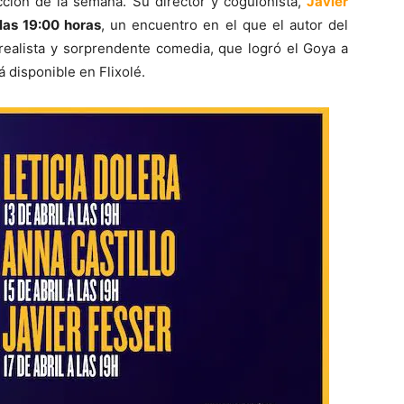
ción de la semana. Su director y coguionista,
Javier
 las 19:00 horas
, un encuentro en el que el autor del
alista y sorprendente comedia, que logró el Goya a
á disponible en Flixolé.