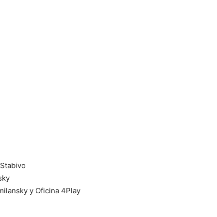
Stabivo
sky
ilansky y Oficina 4Play