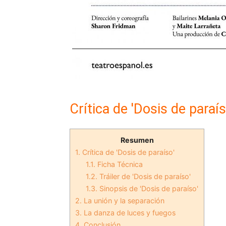
Crítica de 'Dosis de paraís
Resumen
1.
Crítica de 'Dosis de paraíso'
1.1.
Ficha Técnica
1.2.
Tráiler de 'Dosis de paraíso'
1.3.
Sinopsis de 'Dosis de paraíso'
2.
La unión y la separación
3.
La danza de luces y fuegos
4.
Conclusión