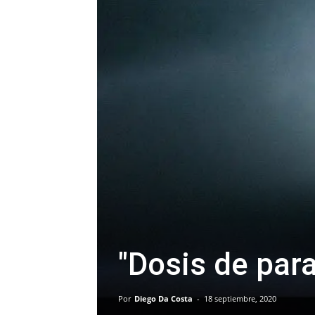
"Dosis de para
Por
Diego Da Costa
-
18 septiembre, 2020