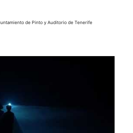
ntamiento de Pinto y Auditorio de Tenerife