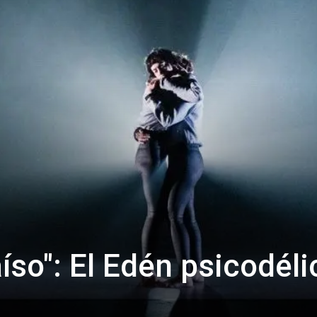
íso": El Edén psicodéli