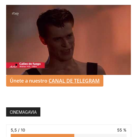
Únete a nuestro
CANAL DE TELEGRAM
CINEMAGAVIA
5,5 / 10
55 %