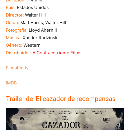
País:
Estados Unidos
Director:
Walter Hill
Guion:
Matt Harris, Walter Hill
Fotografía:
Lloyd Ahern II
Música:
Xander Rodzinski
Género:
Western
Distribuidor:
A Contracorriente Films
Filmaffinity
IMDB
Tráiler de 'El cazador de recompensas'