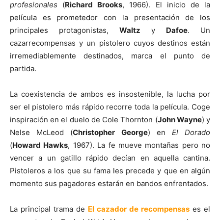
profesionales
(
Richard Brooks
, 1966). El inicio de la
película es prometedor con la presentación de los
principales protagonistas,
Waltz
y
Dafoe
. Un
cazarrecompensas y un pistolero cuyos destinos están
irremediablemente destinados, marca el punto de
partida.
La coexistencia de ambos es insostenible, la lucha por
ser el pistolero más rápido recorre toda la película. Coge
inspiración en el duelo de Cole Thornton (
John Wayne
) y
Nelse McLeod (
Christopher George
) en
El Dorado
(
Howard Hawks
, 1967). La fe mueve montañas pero no
vencer a un gatillo rápido decían en aquella cantina.
Pistoleros a los que su fama les precede y que en algún
momento sus pagadores estarán en bandos enfrentados.
La principal trama de
El cazador de recompensas
es el