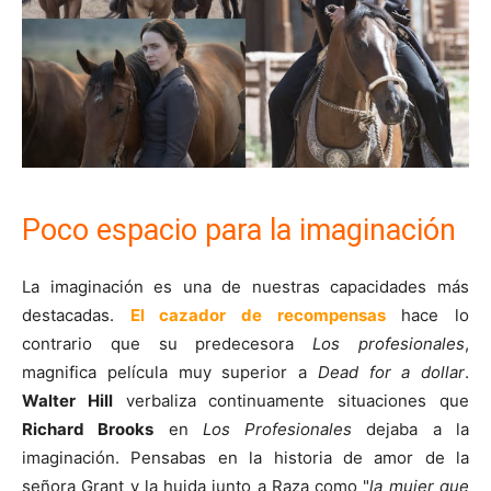
Poco espacio para la imaginación
La imaginación es una de nuestras capacidades más
destacadas.
El cazador de recompensas
hace lo
contrario que su predecesora
Los profesionales
,
magnifica película muy superior a
Dead for a dollar
.
Walter Hill
verbaliza continuamente situaciones que
Richard Brooks
en
Los Profesionales
dejaba a la
imaginación. Pensabas en la historia de amor de la
señora Grant y la huida junto a Raza como "
la mujer que