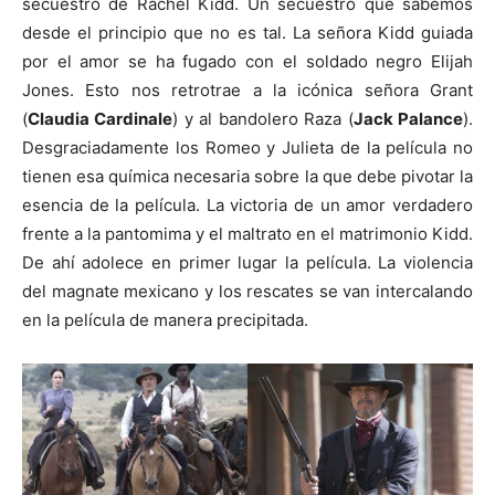
secuestro de Rachel Kidd. Un secuestro que sabemos
desde el principio que no es tal. La señora Kidd guiada
por el amor se ha fugado con el soldado negro Elijah
Jones. Esto nos retrotrae a la icónica señora Grant
(
Claudia Cardinale
) y al bandolero Raza (
Jack Palance
).
Desgraciadamente los Romeo y Julieta de la película no
tienen esa química necesaria sobre la que debe pivotar la
esencia de la película. La victoria de un amor verdadero
frente a la pantomima y el maltrato en el matrimonio Kidd.
De ahí adolece en primer lugar la película. La violencia
del magnate mexicano y los rescates se van intercalando
en la película de manera precipitada.