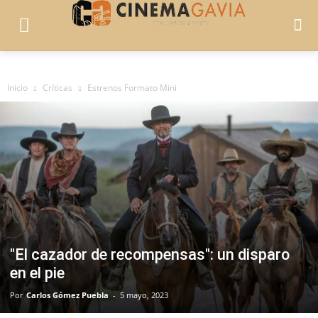
Inicio
Críticas
Estrenos Formato Mini
"El cazador de recompensas": un disparo
en el pie
Por
Carlos Gómez Puebla
-
5 mayo, 2023