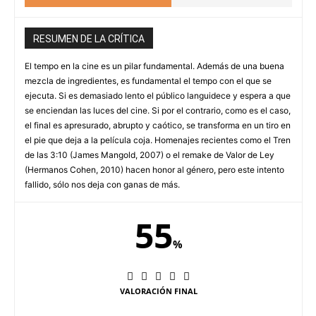
RESUMEN DE LA CRÍTICA
El tempo en la cine es un pilar fundamental. Además de una buena
mezcla de ingredientes, es fundamental el tempo con el que se
ejecuta. Si es demasiado lento el público languidece y espera a que
se enciendan las luces del cine. Si por el contrario, como es el caso,
el final es apresurado, abrupto y caótico, se transforma en un tiro en
el pie que deja a la película coja. Homenajes recientes como el Tren
de las 3:10 (James Mangold, 2007) o el remake de Valor de Ley
(Hermanos Cohen, 2010) hacen honor al género, pero este intento
fallido, sólo nos deja con ganas de más.
55
%
VALORACIÓN FINAL