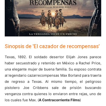
Sinopsis de 'El cazador de recompensas'
Texas, 1892. El soldado desertor Elijah Jones parece
haber secuestrado y retenido en México a Rachel Price,
una elegante mujer de buena familia. Su esposo contrata
al legendario cazarrecompensas Max Borland para traerla
de regreso a Texas. Al mismo tiempo, el peligroso
pistolero Joe Cribbens sale de prisión buscando
venganza contra quienes lo enviaron entre rejas, uno de
los cuales fue Max. (
A Contracorriente Films
)