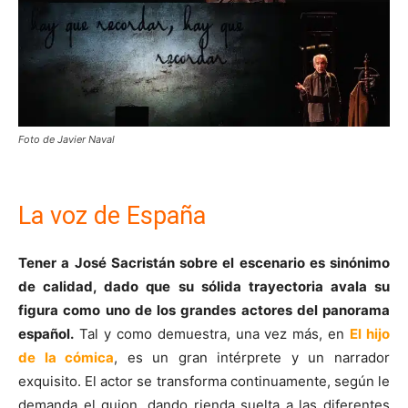
Foto de Javier Naval
La voz de España
Tener a José Sacristán sobre el escenario es sinónimo
de calidad, dado que su sólida trayectoria avala su
figura como uno de los grandes actores del panorama
español.
Tal y como demuestra, una vez más, en
El hijo
de la cómica
, es un gran intérprete y un narrador
exquisito. El actor se transforma continuamente, según le
demanda el guion, dando rienda suelta a las diferentes