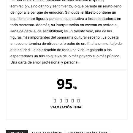
admiración, sino cariño y sentimiento, lo que permite un relato lleno
de rigor a la par que de emoción. Sin duda, el libreto contiene un
equilibrio entre figura y persona, que cautiva a los espectadores en
todo momento. Además, su interpretación en escena es perfecta,
llena de detalle, de sensibilidad; es un talento vivo, una de las
figuras más importantes del panorama cultural español. La puesta
en escena termina de ofrecer el broche de oro final a un montaje de
alta calidad. La celebración de toda una vida, regalando a los
espectadores un tributo que va de lo más privado a lo más público.
Una carta de amor profesional y personal.
95
%
VALORACIÓN FINAL
ETIQUETAS
El hijo de la cómica
Fernando Fernán Gómez