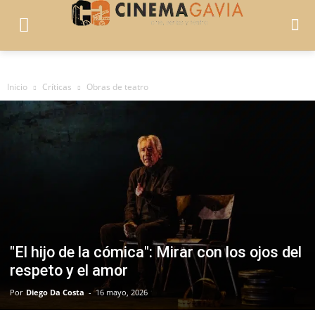
Inicio
Críticas
Obras de teatro
"El hijo de la cómica": Mirar con los ojos del
respeto y el amor
Por
Diego Da Costa
-
16 mayo, 2026