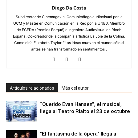
Diego Da Costa
Subdirector de Cinemagavia. Comunicólogo audiovisual por la
UCM y Máster en Comunicación en la Red por la UNED. Miembro
de EGEDA (Premios Forqué) e Ingeniero Audiovisual en Ricoh
España. Co-creador de la compañía artística La Joie de la Colina.
Como diría Elizabeth Taylor: "Las ideas mueven el mundo sólo si
antes se han transformado en sentimientos".
Artículos relacionados
Más del autor
“Querido Evan Hansen”, el musical,
llega al Teatro Rialto el 23 de octubre
"El fantasma de la ópera" llega a