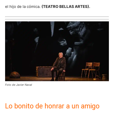
el hijo de la cómica.
(
TEATRO BELLAS ARTES).
Foto de Javier Naval
Lo bonito de honrar a un amigo