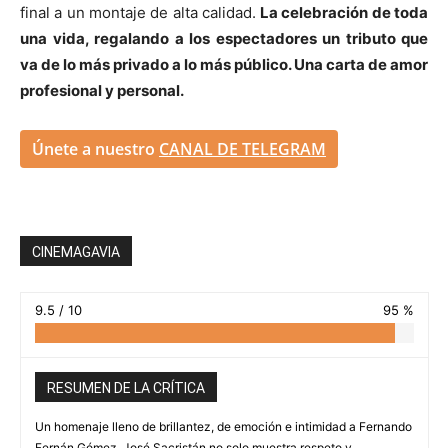
final a un montaje de alta calidad.
La celebración de toda
una vida, regalando a los espectadores un tributo que
va de lo más privado a lo más público. Una carta de amor
profesional y personal.
Únete a nuestro
CANAL DE TELEGRAM
CINEMAGAVIA
9.5 / 10
95 %
RESUMEN DE LA CRÍTICA
Un homenaje lleno de brillantez, de emoción e intimidad a Fernando
Fernán Gómez. José Sacristán no solo muestra respeto y