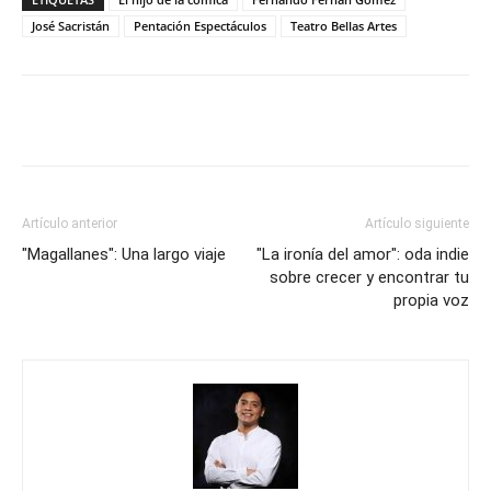
José Sacristán
Pentación Espectáculos
Teatro Bellas Artes
Artículo anterior
Artículo siguiente
"Magallanes": Una largo viaje
"La ironía del amor": oda indie
sobre crecer y encontrar tu
propia voz