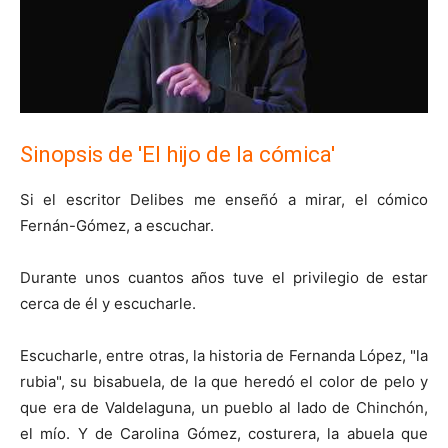
Sinopsis de 'El hijo de la cómica'
Si el escritor Delibes me enseñó a mirar, el cómico
Fernán-Gómez, a escuchar.
Durante unos cuantos años tuve el privilegio de estar
cerca de él y escucharle.
Escucharle, entre otras, la historia de Fernanda López, "la
rubia", su bisabuela, de la que heredó el color de pelo y
que era de Valdelaguna, un pueblo al lado de Chinchón,
el mío. Y de Carolina Gómez, costurera, la abuela que