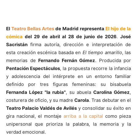
El
Teatro Bellas Artes
de Madrid representa
El hijo de la
cómica
del
29 de abril al 28 de junio de 2026
.
José
Sacristán
firma autoría, dirección e interpretación de
esta creación escénica basada en
El tiempo amarillo
, las
memorias de
Fernando Fernán Gómez
. Producida por
Pentación Espectáculos
, la propuesta recorre la infancia
y adolescencia del intérprete en un entorno familiar
definido por tres figuras femeninas: su bisabuela
Fernanda López "la rubia"
, su abuela
Carolina Gómez
,
costurera de oficio, y su madre
Carola
. Tras debutar en el
Teatro Palacio Valdés de Avilés
y consolidar su éxito en
gira nacional, el montaje
arriba a la capital
como pieza
unipersonal que prioriza la palabra, la memoria y la
verdad emocional.