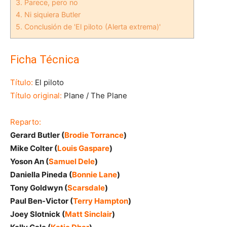
3.
Parece, pero no
4.
Ni siquiera Butler
5.
Conclusión de 'El piloto (Alerta extrema)'
Ficha Técnica
Título:
El piloto
Título original:
Plane / The Plane
Reparto:
Gerard Butler (
Brodie Torrance
)
Mike Colter (
Louis Gaspare
)
Yoson An (
Samuel Dele
)
Daniella Pineda (
Bonnie Lane
)
Tony Goldwyn (
Scarsdale
)
Paul Ben-Victor (
Terry Hampton
)
Joey Slotnick (
Matt Sinclair
)