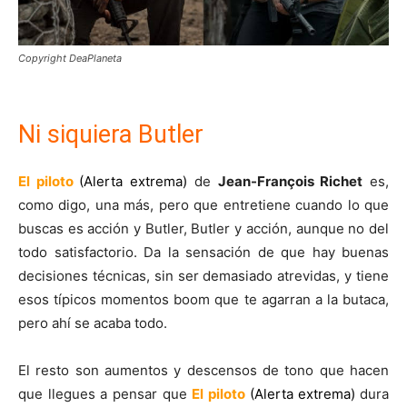
Copyright DeaPlaneta
Ni siquiera Butler
El piloto
(Alerta extrema)
de
Jean-François Richet
es,
como digo, una más, pero que entretiene cuando lo que
buscas es acción y Butler, Butler y acción, aunque no del
todo satisfactorio. Da la sensación de que hay buenas
decisiones técnicas, sin ser demasiado atrevidas, y tiene
esos típicos momentos boom que te agarran a la butaca,
pero ahí se acaba todo.
El resto son aumentos y descensos de tono que hacen
que llegues a pensar que
El piloto
(Alerta extrema)
dura