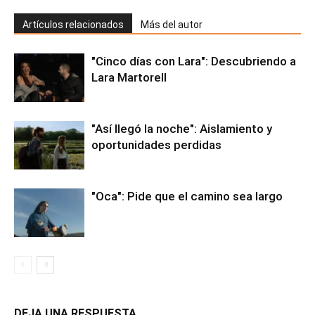
Artículos relacionados
Más del autor
"Cinco días con Lara": Descubriendo a
Lara Martorell
"Así llegó la noche": Aislamiento y
oportunidades perdidas
"Oca": Pide que el camino sea largo
DEJA UNA RESPUESTA