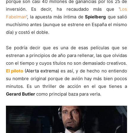
porque son casi 40 millones de ganancias por los 25 de
inversión. Es decir, ha recaudado más que '
Los
Fabelman
', la apuesta más íntima de
Spielberg
que salió
muchísimo antes (aunque se estrene en España el mismo
día) y costó el doble.
Se podría decir que es una de esas películas que se
estrenan a principios de año para rellenar, las que olvidas
con el tiempo y cuyos títulos no son demasiado creativos.
El piloto
(Alerta extrema)
es así, y de hecho no entiendo
su nombre original porque de avión hay más bien pocos
minutos. Es un thriller de acción en el que tienes a
Gerard Butler
como principal baza para verla.