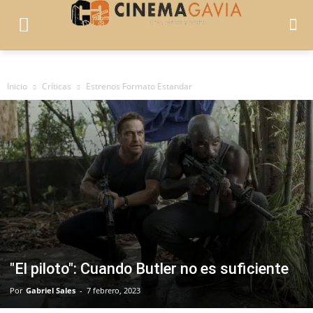
Inicio
Críticas
Estrenos Formato Estandar
"El piloto": Cuando Butler no es suficiente
Por
Gabriel Sales
-
7 febrero, 2023