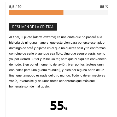
5,5 / 10
55 %
RESUMEN DE LA CRÍTICA
Al final, El piloto (Alerta extrema) es una cinta que no pasará a la
historia de ninguna manera, que está bien para ponerse ese típico
domingo de sofá y pijama en el que no quieres salir y te conformas
con cine de serie b, aunque sea flojo. Una que seguro verás, como
yo, por Gerard Butler y Mike Colter, pero que ni siquiera convencen
del todo. Bien por el momento del avión, bien por los tiroteos (aun
con balas para una guerra mundial), y bien por alguna parte de un
final que tampoco es nada del otro mundo. Todo lo de en medio es
vacío, inverosímil y de unos tintes ochenteros que más que
homenaje son de mal gusto.
55
%