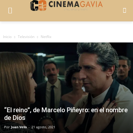
Inicio
Televisión
Netflix
“El reino”, de Marcelo Piñeyro: en el nombre
de Dios
Por
Juan Velis
-
21 agosto, 2021