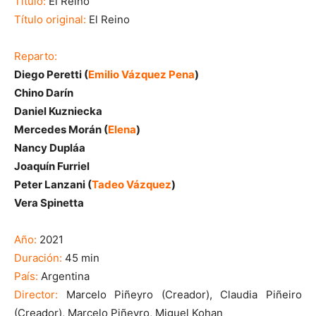
Título:
El Reino
Título original:
El Reino
Reparto:
Diego Peretti (
Emilio Vázquez Pena
)
Chino Darín
Daniel Kuzniecka
Mercedes Morán (
Elena
)
Nancy Dupláa
Joaquín Furriel
Peter Lanzani (
Tadeo Vázquez
)
Vera Spinetta
Año:
2021
Duración:
45 min
País:
Argentina
Director:
Marcelo Piñeyro (Creador), Claudia Piñeiro
(Creador), Marcelo Piñeyro, Miguel Kohan