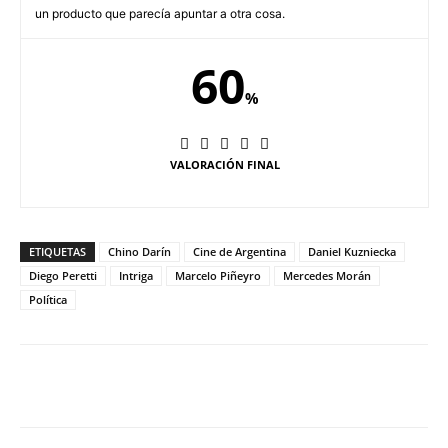
un producto que parecía apuntar a otra cosa.
60
%
VALORACIÓN FINAL
ETIQUETAS
Chino Darín
Cine de Argentina
Daniel Kuzniecka
Diego Peretti
Intriga
Marcelo Piñeyro
Mercedes Morán
Política