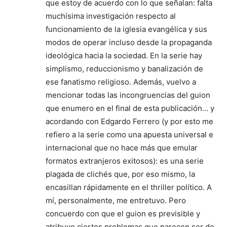
que estoy de acuerdo con lo que señalan: falta
muchísima investigación respecto al
funcionamiento de la iglesia evangélica y sus
modos de operar incluso desde la propaganda
ideológica hacia la sociedad. En la serie hay
simplismo, reduccionismo y banalización de
ese fanatismo religioso. Además, vuelvo a
mencionar todas las incongruencias del guion
que enumero en el final de esta publicación... y
acordando con Edgardo Ferrero (y por esto me
refiero a la serie como una apuesta universal e
internacional que no hace más que emular
formatos extranjeros exitosos): es una serie
plagada de clichés que, por eso mismo, la
encasillan rápidamente en el thriller político. A
mí, personalmente, me entretuvo. Pero
concuerdo con que el guion es previsible y
atribuyo ciertos problemas que parecen ser de