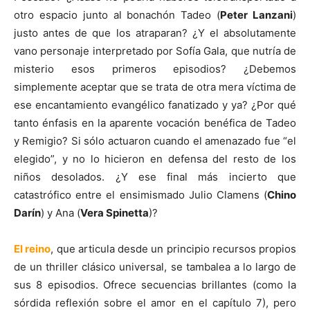
otro espacio junto al bonachón Tadeo (
Peter Lanzani
)
justo antes de que los atraparan? ¿Y el absolutamente
vano personaje interpretado por Sofía Gala, que nutría de
misterio esos primeros episodios? ¿Debemos
simplemente aceptar que se trata de otra mera víctima de
ese encantamiento evangélico fanatizado y ya? ¿Por qué
tanto énfasis en la aparente vocación benéfica de Tadeo
y Remigio? Si sólo actuaron cuando el amenazado fue “el
elegido”, y no lo hicieron en defensa del resto de los
niños desolados. ¿Y ese final más incierto que
catastrófico entre el ensimismado Julio Clamens (
Chino
Darín
) y Ana (
Vera Spinetta
)?
El reino
, que articula desde un principio recursos propios
de un thriller clásico universal, se tambalea a lo largo de
sus 8 episodios. Ofrece secuencias brillantes (como la
sórdida reflexión sobre el amor en el capítulo 7), pero