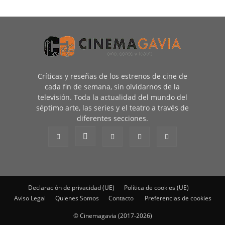
Críticas y reseñas de los estrenos de cine de
cada fin de semana, sin olvidarnos de la
televisión. Toda la actualidad del mundo del
séptimo arte, las series y el teatro a través de
diferentes secciones.
Declaración de privacidad (UE)
Política de cookies (UE)
Aviso Legal
Quienes Somos
Contacto
Preferencias de cookies
© Cinemagavia (2017-2026)