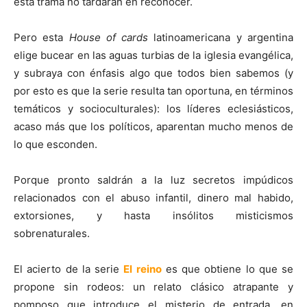
esta trama no tardarán en reconocer.
Pero esta
House of cards
latinoamericana y argentina
elige bucear en las aguas turbias de la iglesia evangélica,
y subraya con énfasis algo que todos bien sabemos (y
por esto es que la serie resulta tan oportuna, en términos
temáticos y socioculturales): los líderes eclesiásticos,
acaso más que los políticos, aparentan mucho menos de
lo que esconden.
Porque pronto saldrán a la luz secretos impúdicos
relacionados con el abuso infantil, dinero mal habido,
extorsiones, y hasta insólitos misticismos
sobrenaturales.
El acierto de la serie
El reino
es que obtiene lo que se
propone sin rodeos: un relato clásico atrapante y
pomposo que introduce el misterio de entrada, en