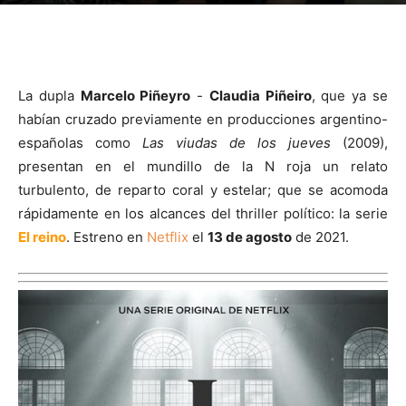
La dupla
Marcelo Piñeyro
-
Claudia Piñeiro
, que ya se
habían cruzado previamente en producciones argentino-
españolas como
Las viudas de los jueves
(2009),
presentan en el mundillo de la N roja un relato
turbulento, de reparto coral y estelar; que se acomoda
rápidamente en los alcances del thriller político: la serie
El reino
. Estreno en
Netflix
el
13 de agosto
de 2021.