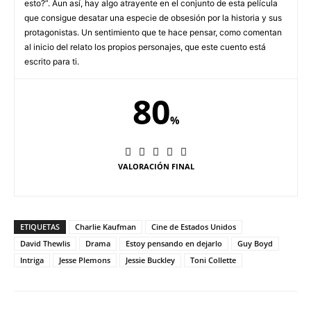
esto?”. Aun así, hay algo atrayente en el conjunto de esta película
que consigue desatar una especie de obsesión por la historia y sus
protagonistas. Un sentimiento que te hace pensar, como comentan
al inicio del relato los propios personajes, que este cuento está
escrito para ti.
80
%
VALORACIÓN FINAL
ETIQUETAS
Charlie Kaufman
Cine de Estados Unidos
David Thewlis
Drama
Estoy pensando en dejarlo
Guy Boyd
Intriga
Jesse Plemons
Jessie Buckley
Toni Collette