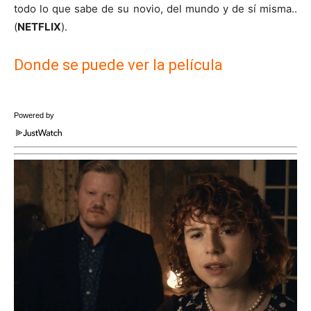
todo lo que sabe de su novio, del mundo y de sí misma..
(
NETFLIX
).
Donde se puede ver la película
Powered by