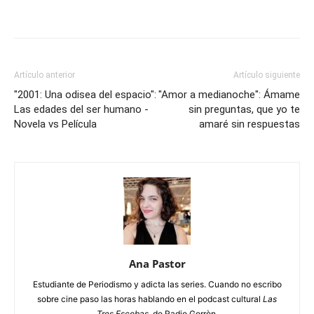
Artículo anterior
Artículo siguiente
"2001: Una odisea del espacio":
"Amor a medianoche": Ámame
Las edades del ser humano -
sin preguntas, que yo te
Novela vs Película
amaré sin respuestas
Ana Pastor
Estudiante de Periodismo y adicta las series. Cuando no escribo
sobre cine paso las horas hablando en el podcast cultural
Las
Tres Escobas
, de Radio Gorròn.