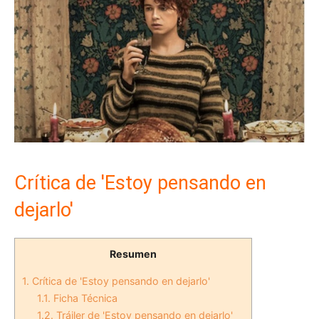
Crítica de 'Estoy pensando en
dejarlo'
Resumen
1.
Crítica de 'Estoy pensando en dejarlo'
1.1.
Ficha Técnica
1.2.
Tráiler de 'Estoy pensando en dejarlo'