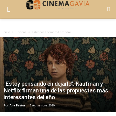
Inicio
Críticas
Estrenos Formato Estandar
"Estoy pensando en dejarlo": Kaufman y
Netflix firman una de las propuestas más
interesantes del año
Por
Ana Pastor
-
5 septiembre, 2020