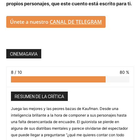
propios personajes, que este cuento está escrito para ti.
Únete a nuestro
CANAL DE TELEGRAM
CINEMAGAVIA
8 / 10
80 %
RESUMEN DE LA CRÍTICA
Juega las mejores y las peores bazas de Kaufman. Desde una
inteligencia brillante a la hora de componer a sus personajes hasta
una falta desencantada de encuadre. El guionista se pierde en
alguna de sus diatribas mentales y parece olvidarse del espectador
que puede llegar a preguntarse “¿qué me quieres contar con todo