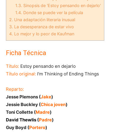
1.3.
Sinopsis de 'Estoy pensando en dejarlo'
1.4.
Donde se puede ver la película
2.
Una adaptación literaria inusual
3.
La desesperanza de estar vivo
4.
Lo mejor y lo peor de Kaufman
Ficha Técnica
Título:
Estoy pensando en dejarlo
Título original:
I'm Thinking of Ending Things
Reparto:
Jesse Plemons (
Jake
)
Jessie Buckley (
Chica joven
)
Toni Collette (
Madre
)
David Thewlis
(
Padre
)
Guy Boyd (
Portero
)