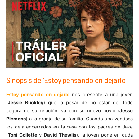
Sinopsis de 'Estoy pensando en dejarlo'
Estoy pensando en dejarlo
nos presente a una joven
(
Jessie Buckley
) que, a pesar de no estar del todo
segura de su relación, va con su nuevo novio (
Jesse
Plemons
) a la granja de su familia. Cuando una ventisca
los deja encerrados en la casa con los padres de Jake
(
Toni Collette
y
David Thewlis
), la joven pone en duda