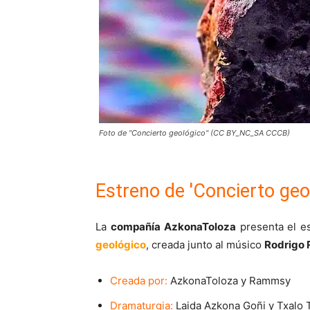
Foto de "Concierto geológico" (CC BY_NC_SA CCCB)
Estreno de 'Concierto geo
La
compañía AzkonaToloza
presenta el e
geológico
, creada junto al músico
Rodrigo
Creada por:
AzkonaToloza y Rammsy
Dramaturgia:
Laida Azkona Goñi y Txalo 