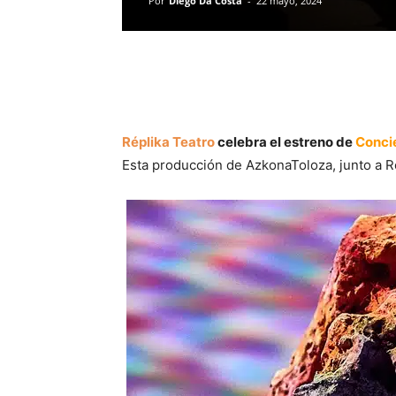
Por
Diego Da Costa
-
22 mayo, 2024
Réplika Teatro
celebra el estreno de
Conci
Esta producción de AzkonaToloza, junto a R