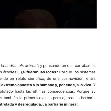
, la tindran els arbres”
; y pensando en eso cerrábamos
los árboles?,
¿si fueran las rocas?
Porque los sistemas
te de un relato científico, de una cosmovisión, entre
el extremo opuesto a lo humano y, por ende, a lo vivo.
Y
plotado hasta las últimas consecuencias. Porque su
es también la primera excusa para ejercer la barbarie
trolada y desregulada. La barbarie mineral.