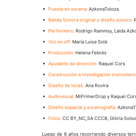
Puesta en escena:
AzkonaToloza
Banda Sonora original y diseño sonoro:
R
Performers:
Rodrigo Rammsy, Laida Azko
Voz en off:
María Luisa Solà
Producción:
Helena Febrés
Ayudante de dirección:
Raquel Cors
Construcción e investigación instrumenta
Diseño de luces:
Ana Rovira
Audiovisual:
MiPrimerDrop y Raquel Cor
Diseño espacial y escenografía:
AzkonaT
Fotos:
CC BY_NC_SA CCCB, Glòria Solso
Luego de 6 años recorriendo diversos terri