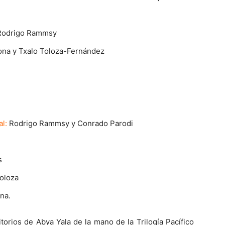
odrigo Rammsy
na y Txalo Toloza-Fernández
l:
Rodrigo Rammsy y Conrado Parodi
s
oloza
na.
torios de Abya Yala de la mano de la Trilogía Pacífico