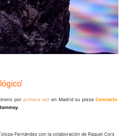
lógico'
streno por
primera vez
en Madrid su pieza
Concierto
 Rammsy.
Toloza-Fernández con la colaboración de Raquel Cors