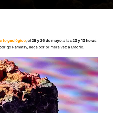
erto geológico
, el 25 y 26 de mayo, a las 20 y 13 horas.
odrigo Rammsy, llega por primera vez a Madrid.