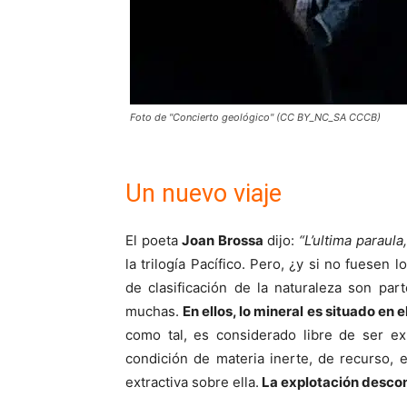
Foto de "Concierto geológico" (CC BY_NC_SA CCCB)
Un nuevo viaje
El poeta
Joan Brossa
dijo:
“L’ultima paraula
la trilogía Pacífico. Pero, ¿y si no fuesen 
de clasificación de la naturaleza son par
muchas.
En ellos, lo mineral es situado en 
como tal, es considerado libre de ser ex
condición de materia inerte, de recurso, 
extractiva sobre ella.
La explotación descon