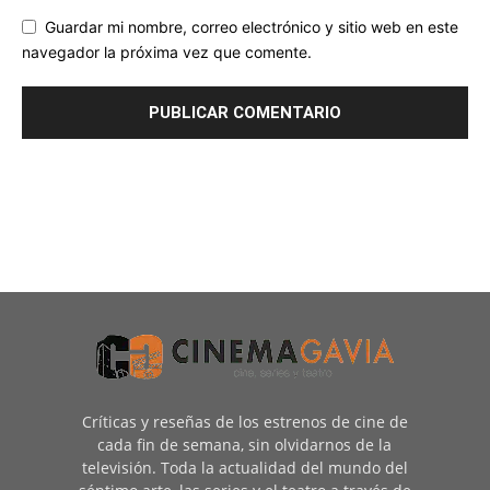
Guardar mi nombre, correo electrónico y sitio web en este
navegador la próxima vez que comente.
Críticas y reseñas de los estrenos de cine de
cada fin de semana, sin olvidarnos de la
televisión. Toda la actualidad del mundo del