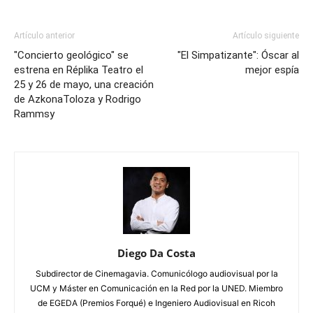
Artículo anterior
Artículo siguiente
"Concierto geológico" se
"El Simpatizante": Óscar al
estrena en Réplika Teatro el
mejor espía
25 y 26 de mayo, una creación
de AzkonaToloza y Rodrigo
Rammsy
Diego Da Costa
Subdirector de Cinemagavia. Comunicólogo audiovisual por la
UCM y Máster en Comunicación en la Red por la UNED. Miembro
de EGEDA (Premios Forqué) e Ingeniero Audiovisual en Ricoh