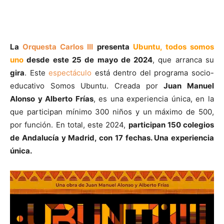
La
Orquesta Carlos III
presenta
Ubuntu, todos somos
uno
desde este 25 de mayo de 2024
, que arranca su
gira
. Este
espectáculo
está dentro del programa socio-
educativo Somos Ubuntu. Creada por
Juan Manuel
Alonso y Alberto Frías
, es una experiencia única, en la
que participan mínimo 300 niños y un máximo de 500,
por función. En total, este 2024,
participan 150 colegios
de Andalucía y Madrid, con 17 fechas. Una experiencia
única.