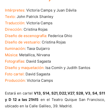
Intérpretes:
Victoria Camps y Juan Dávila
Texto:
John Patrick Shanley
Traducción:
Victoria Camps
Dirección:
Cristina Rojas
Diseño de escenografía:
Federica Ghio
Diseño de vestuario:
Cristina Rojas
Iluminación
: Taxa Guijarro
Música:
Metallica, Nirvana
Fotografías:
David Sagasta
Diseño y maquetación:
Isa Comín y Judith Santos
Foto cartel:
David Sagasta
Producción:
Victoria Camps
Estará en cartel
V13, S14, S21, D22,V27, S28, V3, S4, S11
y D 12 a las 21h15
en el Teatro Quique San Francisco,
ubicado en la Calle Galileo, 39. Madrid.