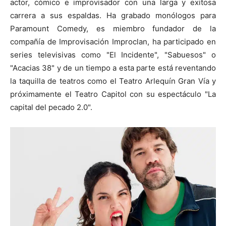
actor, cómico e improvisador con una larga y exitosa
carrera a sus espaldas. Ha grabado monólogos para
Paramount Comedy, es miembro fundador de la
compañía de Improvisación Improclan, ha participado en
series televisivas como "El Incidente", "Sabuesos" o
"Acacias 38" y de un tiempo a esta parte está reventando
la taquilla de teatros como el Teatro Arlequín Gran Vía y
próximamente el Teatro Capitol con su espectáculo "La
capital del pecado 2.0".