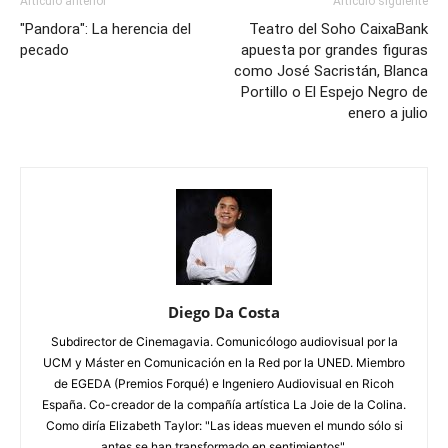
Artículo anterior
Artículo siguiente
"Pandora": La herencia del
Teatro del Soho CaixaBank
pecado
apuesta por grandes figuras
como José Sacristán, Blanca
Portillo o El Espejo Negro de
enero a julio
Diego Da Costa
Subdirector de Cinemagavia. Comunicólogo audiovisual por la
UCM y Máster en Comunicación en la Red por la UNED. Miembro
de EGEDA (Premios Forqué) e Ingeniero Audiovisual en Ricoh
España. Co-creador de la compañía artística La Joie de la Colina.
Como diría Elizabeth Taylor: "Las ideas mueven el mundo sólo si
antes se han transformado en sentimientos".