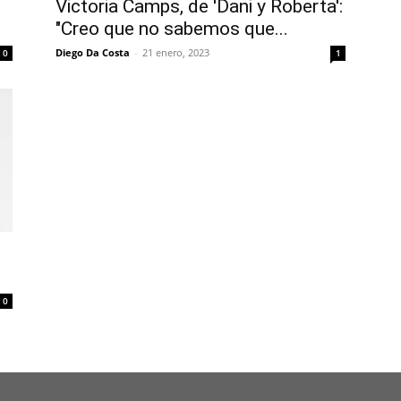
Victoria Camps, de 'Dani y Roberta':
"Creo que no sabemos que...
Diego Da Costa
-
21 enero, 2023
0
1
0