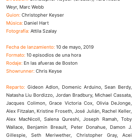
Weyr, Marc Webb
Guion:
Christopher Keyser
Música:
Daniel Hart
Fotografía:
Attila Szalay
Fecha de lanzamiento:
10 de mayo, 2019
Formato:
10 episodios de una hora
Rodaje:
En las afueras de Boston
Showrunner:
Chris Keyse
Reparto:
Gideon Adlon, Domenic Arduino, Sean Berdy,
Natasha Liu Bordizzo, Jordan Bradbury, Michael Cassata,
Jacques Colimon, Grace Victoria Cox, Olivia DeJonge,
Alex Fitzalan, Kristine Froseth, José Julián, Rachel Keller,
Alex MacNicoll, Salena Qureshi, Joseph Ramah, Toby
Wallace, Benjamin Breault, Peter Donahue, Damon J.
Gillespie, Seth Meriwether, Christopher Gray, Acei