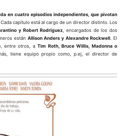
ida en cuatro episodios independientes, que pivotan
. Cada capítulo está al cargo de un director distinto. Los
arantino y Robert Rodríguez
, encargados de los dos
rimeros están
Allison Anders y Alexandre Rockwell
. El
e, entre otros, a
Tim Roth, Bruce Willis, Madonna o
s, tiene equipo propio como, p.ej, el director de