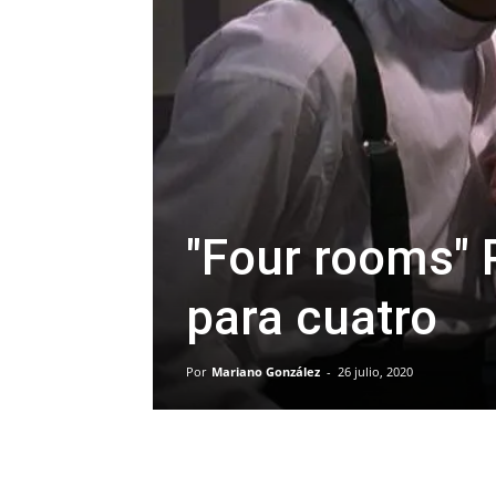
"Four rooms" 
para cuatro
Por
Mariano González
-
26 julio, 2020