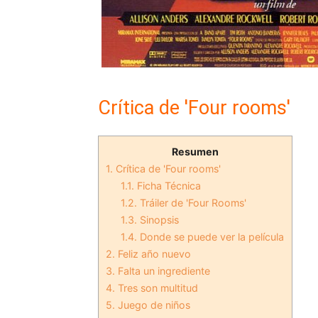
Crítica de 'Four rooms'
Resumen
1.
Crítica de 'Four rooms'
1.1.
Ficha Técnica
1.2.
Tráiler de 'Four Rooms'
1.3.
Sinopsis
1.4.
Donde se puede ver la película
2.
Feliz año nuevo
3.
Falta un ingrediente
4.
Tres son multitud
5.
Juego de niños