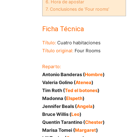
6.
Hora de apostar
7.
Conclusiones de 'Four rooms'
Ficha Técnica
Título:
Cuatro habitaciones
Título original:
Four Rooms
Reparto:
Antonio Banderas (
Hombre
)
Valeria Golino (
Atenea
)
Tim Roth (
Ted el botones
)
Madonna (
Elspeth
)
Jennifer Beals (
Angela
)
Bruce Willis (
Leo
)
Quentin Tarantino (
Chester
)
Marisa Tomei (
Margaret
)