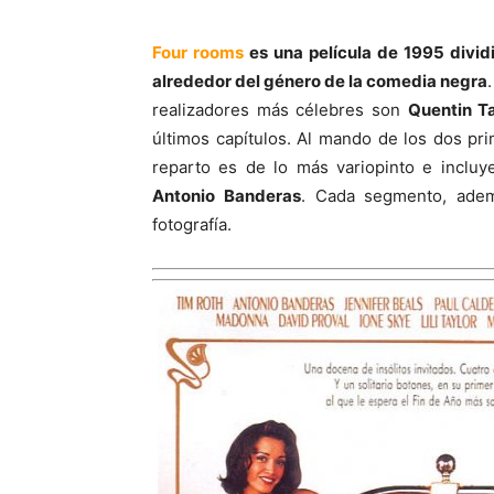
Four rooms
es una película de 1995 divid
alrededor del género de la comedia negra
realizadores más célebres son
Quentin T
últimos capítulos. Al mando de los dos p
reparto es de lo más variopinto e incluy
Antonio Banderas
. Cada segmento, ademá
fotografía.