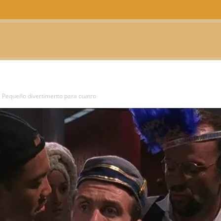
CTUALIDAD
TELEVISIÓN
TEATRO
PODCAST
 Pequeño divertimento para cuatro