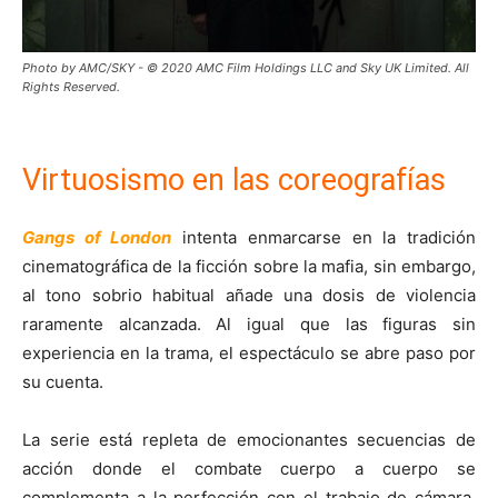
Photo by AMC/SKY - © 2020 AMC Film Holdings LLC and Sky UK Limited. All
Rights Reserved.
Virtuosismo en las coreografías
Gangs of London
intenta enmarcarse en la tradición
cinematográfica de la ficción sobre la mafia, sin embargo,
al tono sobrio habitual añade una dosis de violencia
raramente alcanzada. Al igual que las figuras sin
experiencia en la trama, el espectáculo se abre paso por
su cuenta.
La serie está repleta de emocionantes secuencias de
acción donde el combate cuerpo a cuerpo se
complementa a la perfección con el trabajo de cámara,