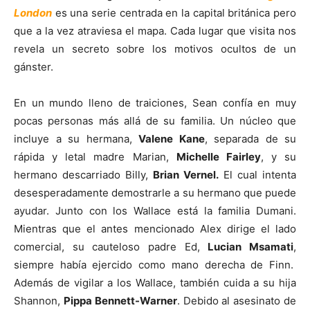
London
es una serie centrada en la capital británica pero
que a la vez atraviesa el mapa. Cada lugar que visita nos
revela un secreto sobre los motivos ocultos de un
gánster.
En un mundo lleno de traiciones, Sean confía en muy
pocas personas más allá de su familia. Un núcleo que
incluye a su hermana,
Valene Kane
, separada de su
rápida y letal madre Marian,
Michelle Fairley
, y su
hermano descarriado Billy,
Brian Vernel.
El cual intenta
desesperadamente demostrarle a su hermano que puede
ayudar. Junto con los Wallace está la familia Dumani.
Mientras que el antes mencionado Alex dirige el lado
comercial, su cauteloso padre Ed,
Lucian Msamati
,
siempre había ejercido como mano derecha de Finn.
Además de vigilar a los Wallace, también cuida a su hija
Shannon,
Pippa Bennett-Warner
. Debido al asesinato de