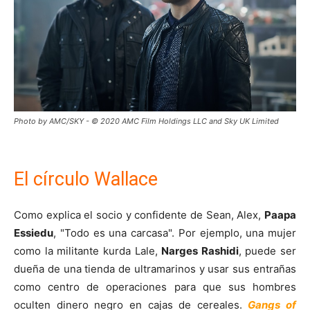
Photo by AMC/SKY - © 2020 AMC Film Holdings LLC and Sky UK Limited
El círculo Wallace
Como explica el socio y confidente de Sean, Alex,
Paapa
Essiedu
, "Todo es una carcasa". Por ejemplo, una mujer
como la militante kurda Lale,
Narges Rashidi
, puede ser
dueña de una tienda de ultramarinos y usar sus entrañas
como centro de operaciones para que sus hombres
oculten dinero negro en cajas de cereales.
Gangs of