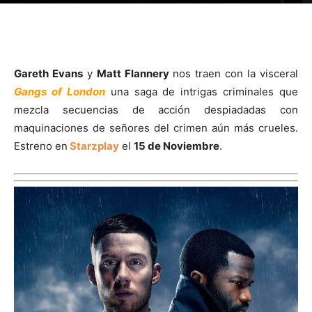
Gareth Evans
y
Matt Flannery
nos traen con la visceral
Gangs of London
una saga de intrigas criminales que
mezcla secuencias de acción despiadadas con
maquinaciones de señores del crimen aún más crueles.
Estreno en
Starzplay
el
15 de Noviembre
.