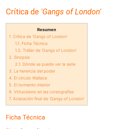
Crítica de
'Gangs of London'
Resumen
1.
Crítica de 'Gangs of London'
1.1.
Ficha Técnica
1.2.
Tráiler de 'Gangs of London'
2.
Sinopsis
2.1.
Dónde se puede ver la serie
3.
La herencia del poder
4.
El círculo Wallace
5.
El tormento interior
6.
Virtuosismo en las coreografías
7.
Aclaración final de 'Gangs of London'
Ficha Técnica