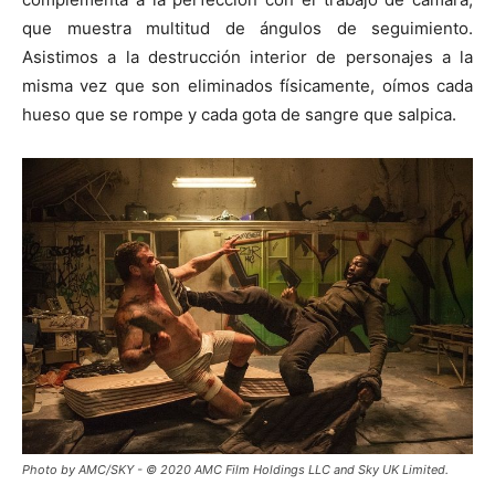
que muestra multitud de ángulos de seguimiento.
Asistimos a la destrucción interior de personajes a la
misma vez que son eliminados físicamente, oímos cada
hueso que se rompe y cada gota de sangre que salpica.
Photo by AMC/SKY - © 2020 AMC Film Holdings LLC and Sky UK Limited.