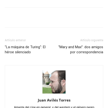
Artículo anterior
Artículo siguiente
"La máquina de Turing": El
“Mary and Max”: dos amigos
héroe silenciado
por correspondencia
Juan Avilés Torres
Amante del cine en general, y del western y el género negro