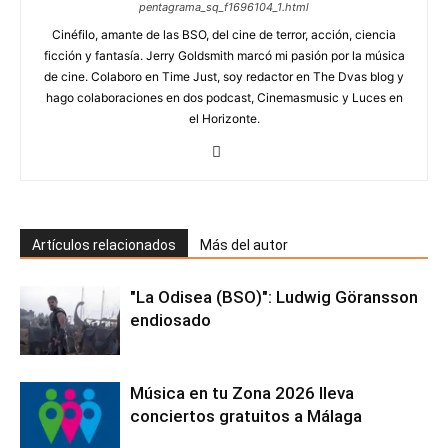
pentagrama_sq_f1696104_1.html
Cinéfilo, amante de las BSO, del cine de terror, acción, ciencia
ficción y fantasía. Jerry Goldsmith marcó mi pasión por la música
de cine. Colaboro en Time Just, soy redactor en The Dvas blog y
hago colaboraciones en dos podcast, Cinemasmusic y Luces en
el Horizonte.
Artículos relacionados
Más del autor
"La Odisea (BSO)": Ludwig Göransson
endiosado
Música en tu Zona 2026 lleva
conciertos gratuitos a Málaga