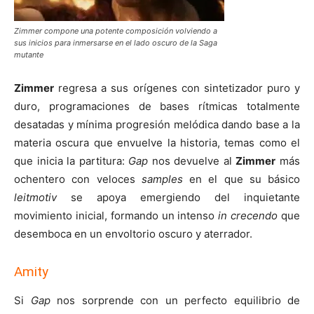
Zimmer compone una potente composición volviendo a
sus inicios para inmersarse en el lado oscuro de la Saga
mutante
Zimmer
regresa a sus orígenes con sintetizador puro y
duro, programaciones de bases rítmicas totalmente
desatadas y mínima progresión melódica dando base a la
materia oscura que envuelve la historia, temas como el
que inicia la partitura:
Gap
nos devuelve al
Zimmer
más
ochentero con veloces
samples
en el que su básico
leitmotiv
se apoya emergiendo del inquietante
movimiento inicial, formando un intenso
in crecendo
que
desemboca en un envoltorio oscuro y aterrador.
Amity
Si
Gap
nos sorprende con un perfecto equilibrio de