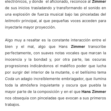
electrónicos, y donde el aficionado, reconoce al
Zimmer
de sus inicios trasladando y transformando el sonido en
una explosión de fuerza musical bajo las pinceladas del
leitmotiv
principal, al que pequeñas voces acceden para
inyectarle mayor proyección.
Algo muy a resaltar es la constante interacción entre el
bien y el mal, algo que Hans
Zimmer
transcribe
perfectamente, con suaves notas vocales que marcan la
inocencia y la bondad y, por otra parte, las oscuras
progresiones indicándonos el maléfico poder que lucha
por surgir del interior de la mutante, o el bellísimo tema
Coda
un adagio increíblemente embriagador, que ilumina
toda la atmósfera inquietante y oscura que puebla la
mayor parte de la composición y en el que
Hans
Zimmer
nos obsequia con pinceladas que evocan a sus primeros
trabajos.