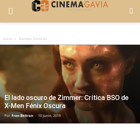
Inicio
Bandas Sonoras
El lado oscuro de Zimmer: Crítica BSO de
X-Men Fénix Oscura
Por
Fran Beltran
-
10 junio, 2019