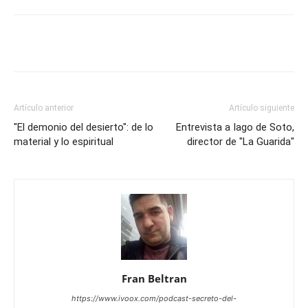
Artículo anterior
Artículo siguiente
"El demonio del desierto": de lo
Entrevista a Iago de Soto,
material y lo espiritual
director de "La Guarida"
Fran Beltran
https://www.ivoox.com/podcast-secreto-del-