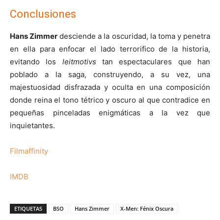
Conclusiones
Hans Zimmer
desciende a la oscuridad, la toma y penetra
en ella para enfocar el lado terrorifico de la historia,
evitando los
leitmotivs
tan espectaculares que han
poblado a la saga, construyendo, a su vez, una
majestuosidad disfrazada y oculta en una composición
donde reina el tono tétrico y oscuro al que contradice en
pequeñas pinceladas enigmáticas a la vez que
inquietantes.
Filmaffinity
IMDB
ETIQUETAS
BSO
Hans Zimmer
X-Men: Fénix Oscura