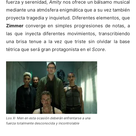
fuerza y serenidad,
Amity
nos ofrece un bálsamo musical
mediante una atmósfera enigmática que a su vez también
proyecta tragedia y inquietud. Diferentes elementos, que
Zimmer
converge en simples progresiones de notas, a
las que inyecta diferentes movimientos, transcribiendo
una brisa tenue a la vez que triste sin olvidar la base
tétrica que será gran protagonista en el
Score
.
Los X- Men en esta ocasión deberán enfrentarse a una
fuerza totalmente desconocida y incontrolable