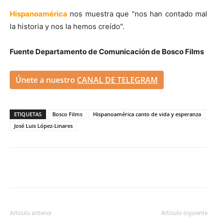
Hispanoamérica
nos muestra que "nos han contado mal
la historia y nos la hemos creído".
Fuente Departamento de Comunicación de Bosco Films
Únete a nuestro
CANAL DE TELEGRAM
ETIQUETAS
Bosco Films
Hispanoamérica canto de vida y esperanza
José Luis López-Linares
Artículo anterior
Artículo siguiente