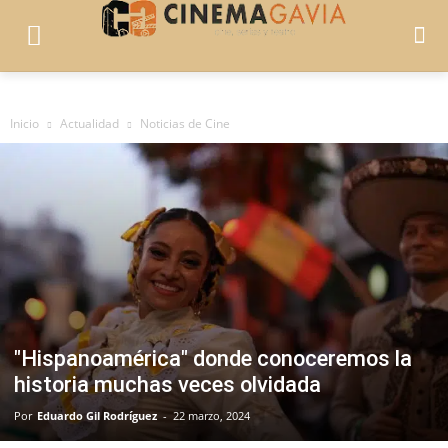
Inicio
Actualidad
Noticias de Cine
"Hispanoamérica" donde conoceremos la
historia muchas veces olvidada
Por
Eduardo Gil Rodríguez
-
22 marzo, 2024