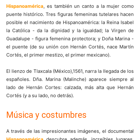
Hispanoamérica
, es también un canto a la mujer como
puente histórico. Tres figuras femeninas tutelares hacen
posible el nacimiento de Hispanoamérica: la Reina Isabel
la Católica - da la dignidad y la igualdad; la Virgen de
Guadalupe - figura femenina protectora; y Doña Marina -
el puente (de su unión con Hernán Cortés, nace Martín
Cortés, el primer mestizo, el primer mexicano).
El lienzo de Tlaxcala (México),1561, narra la llegada de los
españoles. Dña. Marina (Malinche) aparece siempre al
lado de Hernán Cortes: calzada, más alta que Hernán
Cortés (y a su lado, no detrás).
Música y costumbres
A través de las impresionantes imágenes, el documental
Hispanoamérica
descubre además, increíbles lugares,