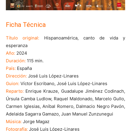
Ficha Técnica
Título original:
Hispanoamérica, canto de vida y
esperanza
Año:
2024
Duración:
115 min.
País:
España
Dirección:
José Luis López-Linares
Guion:
Víctor Escribano, José Luis López-Linares
Reparto:
Enrique Krauze, Guadalupe Jiménez Codinach,
Úrsula Camba Ludlow, Raquel Maldonado, Marcelo Gullo,
Carmen Iglesias, Aníbal Romero, Dalmacio Negro Pavón,
Adelaida Sagarra Gamazo, Juan Manuel Zunzunegui
Música:
Jorge Magaz
Fotografía:
José Luis López-Linares