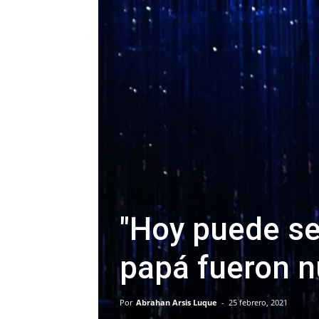
"Hoy puede se
papá fueron n
Por
Abrahan Arsis Luque
-
25 febrero, 2021