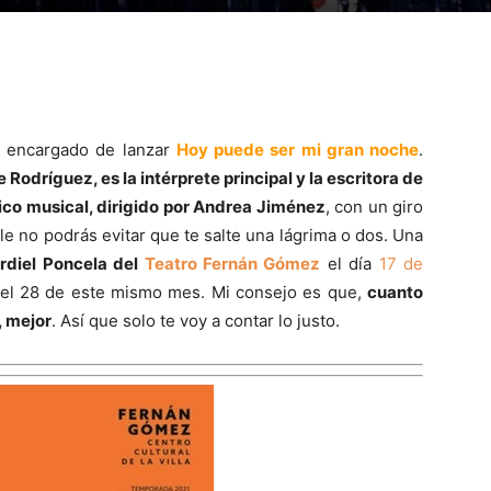
 encargado de lanzar
Hoy puede ser mi gran noche
.
dríguez, es la intérprete principal y la escritora de
o musical, dirigido por Andrea Jiménez
, con un giro
le no podrás evitar que te salte una lágrima o dos. Una
ardiel Poncela del
Teatro Fernán Gómez
el día
17 de
a el 28 de este mismo mes. Mi consejo es que,
cuanto
, mejor
. Así que solo te voy a contar lo justo.