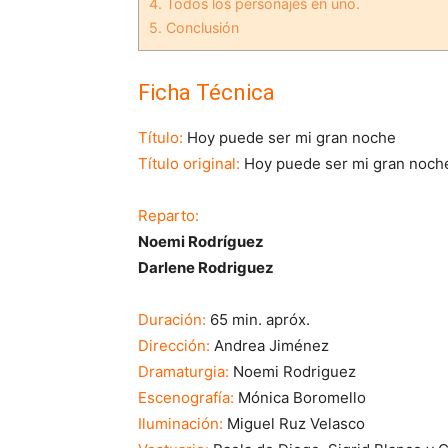
4.
Todos los personajes en uno.
5.
Conclusión
Ficha Técnica
Título:
Hoy puede ser mi gran noche
Título original:
Hoy puede ser mi gran noch
Reparto:
Noemi Rodríguez
Darlene Rodriguez
Duración:
65 min. apróx.
Dirección:
Andrea Jiménez
Dramaturgia:
Noemi Rodriguez
Escenografía:
Mónica Boromello
Iluminación:
Miguel Ruz Velasco