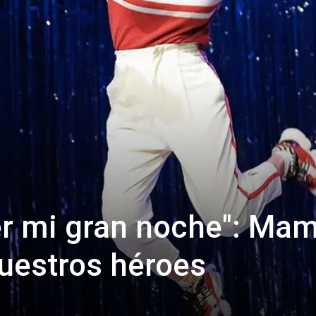
r mi gran noche": Mam
uestros héroes