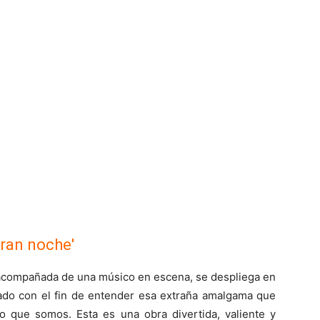
gran noche'
z, acompañada de una músico en escena, se despliega en
sado con el fin de entender esa extraña amalgama que
lo que somos. Esta es una obra divertida, valiente y