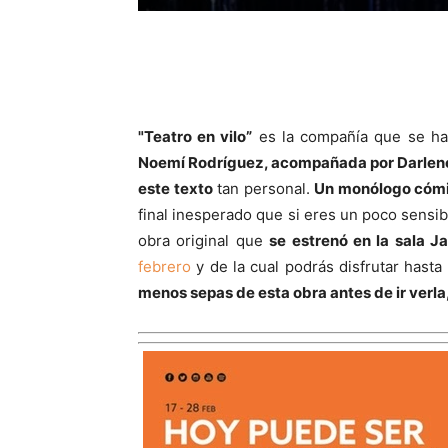
"Teatro en vilo”
es la compañía que se ha
Noemí Rodríguez, acompañada por Darlene Ro
este texto
tan personal.
Un monólogo cómic
final inesperado que si eres un poco sensib
obra original que
se estrenó en la sala J
febrero
y de la cual podrás disfrutar hast
menos sepas de esta obra antes de ir verla