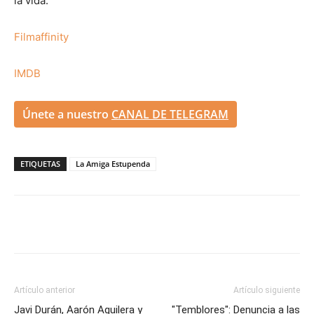
la vida.
Filmaffinity
IMDB
Únete a nuestro
CANAL DE TELEGRAM
ETIQUETAS
La Amiga Estupenda
Artículo anterior
Artículo siguiente
Javi Durán, Aarón Aguilera y
"Temblores": Denuncia a las