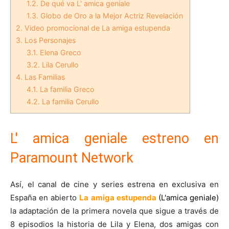
1.2.
De qué va L' amica geniale
1.3.
Globo de Oro a la Mejor Actriz Revelación
2.
Video promocional de La amiga estupenda
3.
Los Personajes
3.1.
Elena Greco
3.2.
Lila Cerullo
4.
Las Familias
4.1.
La familia Greco
4.2.
La familia Cerullo
L' amica geniale estreno en
Paramount Network
Así, el canal de cine y series estrena en exclusiva en
España en abierto
La amiga estupenda
(L'amica geniale)
la adaptación de la primera novela que sigue a través de
8 episodios la historia de Lila y Elena, dos amigas con