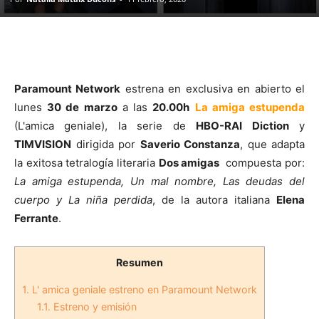
Paramount Network
estrena en exclusiva en abierto el
lunes
30 de marzo
a las
20.00h
La amiga estupenda
(L'amica geniale), la serie de
HBO-RAI Diction
y
TIMVISION
dirigida por
Saverio Constanza
, que adapta
la exitosa tetralogía literaria
Dos amigas
compuesta por:
La amiga estupenda, Un mal nombre, Las deudas del
cuerpo y La niña perdida
, de la autora italiana
Elena
Ferrante
.
Resumen
1.
L' amica geniale estreno en Paramount Network
1.1.
Estreno y emisión