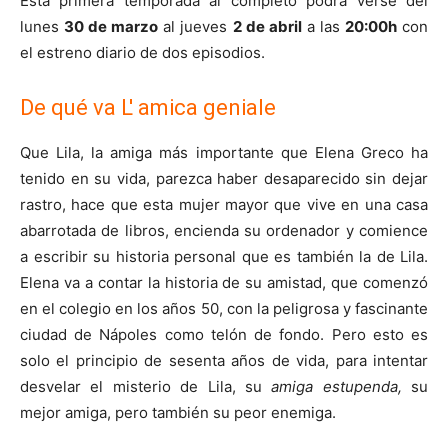
Está primera temporada al completo podrá verse del
lunes
30 de marzo
al jueves
2 de abril
a las
20:00h
con
el estreno diario de dos episodios.
De qué va L' amica geniale
Que Lila, la amiga más importante que Elena Greco ha
tenido en su vida, parezca haber desaparecido sin dejar
rastro, hace que esta mujer mayor que vive en una casa
abarrotada de libros, encienda su ordenador y comience
a escribir su historia personal que es también la de Lila.
Elena va a contar la historia de su amistad, que comenzó
en el colegio en los años 50, con la peligrosa y fascinante
ciudad de Nápoles como telón de fondo. Pero esto es
solo el principio de sesenta años de vida, para intentar
desvelar el misterio de Lila, su
amiga estupenda,
su
mejor amiga, pero también su peor enemiga.