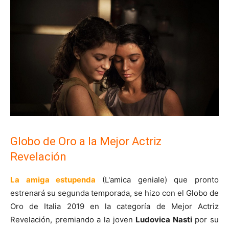
Globo de Oro a la Mejor Actriz
Revelación
La amiga estupenda
(L'amica geniale) que pronto
estrenará su segunda temporada, se hizo con el Globo de
Oro de Italia 2019 en la categoría de Mejor Actriz
Revelación, premiando a la joven
Ludovica Nasti
por su