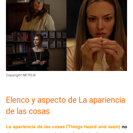
Copyright NETFLIX
Elenco y aspecto de La apariencia
de las cosas
La apariencia de las cosas (Things heard and seen)
no