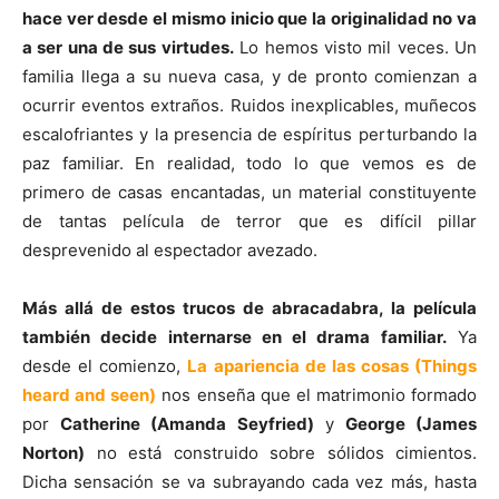
hace ver desde el mismo inicio que la originalidad no va
a ser una de sus virtudes.
Lo hemos visto mil veces. Un
familia llega a su nueva casa, y de pronto comienzan a
ocurrir eventos extraños. Ruidos inexplicables, muñecos
escalofriantes y la presencia de espíritus perturbando la
paz familiar. En realidad, todo lo que vemos es de
primero de casas encantadas, un material constituyente
de tantas película de terror que es difícil pillar
desprevenido al espectador avezado.
Más allá de estos trucos de abracadabra, la película
también decide internarse en el drama familiar.
Ya
desde el comienzo,
La apariencia de las cosas (Things
heard and seen)
nos enseña que el matrimonio formado
por
Catherine (Amanda Seyfried)
y
George (James
Norton)
no está construido sobre sólidos cimientos.
Dicha sensación se va subrayando cada vez más, hasta