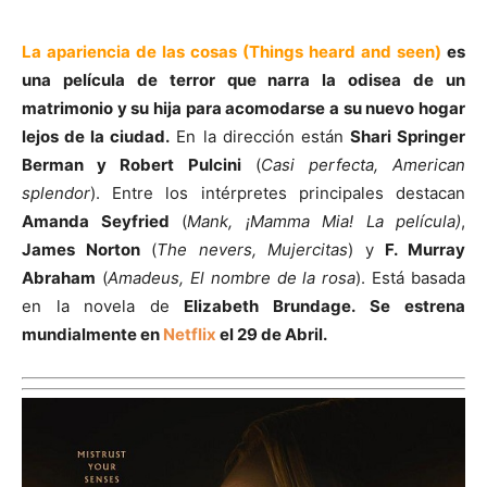
La apariencia de las cosas (Things heard and seen)
es
una película de terror que narra la odisea de un
matrimonio y su hija para acomodarse a su nuevo hogar
lejos de la ciudad.
En la dirección están
Shari Springer
Berman y Robert Pulcini
(
Casi perfecta, American
splendor
). Entre los intérpretes principales destacan
Amanda Seyfried
(
Mank, ¡Mamma Mia! La película)
,
James Norton
(
The nevers, Mujercitas
) y
F. Murray
Abraham
(
Amadeus, El nombre de la rosa
). Está basada
en la novela de
Elizabeth Brundage.
Se estrena
mundialmente en
Netflix
el 29 de Abril.