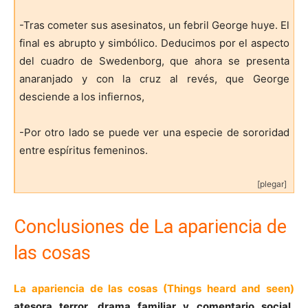
-Tras cometer sus asesinatos, un febril George huye. El
final es abrupto y simbólico. Deducimos por el aspecto
del cuadro de Swedenborg, que ahora se presenta
anaranjado y con la cruz al revés, que George
desciende a los infiernos,
-Por otro lado se puede ver una especie de sororidad
entre espíritus femeninos.
[plegar]
Conclusiones de La apariencia de
las cosas
La apariencia de las cosas (Things heard and seen)
atesora terror, drama familiar y comentario social,