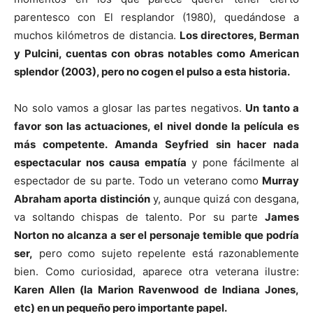
parentesco con El resplandor (1980), quedándose a
muchos kilómetros de distancia.
Los directores, Berman
y Pulcini, cuentas con obras notables como American
splendor (2003), pero no cogen el pulso a esta historia.
No solo vamos a glosar las partes negativos.
Un tanto a
favor son las actuaciones, el nivel donde la película es
más competente.
Amanda Seyfried sin hacer nada
espectacular nos causa empatía
y pone fácilmente al
espectador de su parte. Todo un veterano como
Murray
Abraham aporta distinción
y, aunque quizá con desgana,
va soltando chispas de talento. Por su parte
James
Norton no alcanza a ser el personaje temible que podría
ser,
pero como sujeto repelente está razonablemente
bien. Como curiosidad, aparece otra veterana ilustre:
Karen Allen (la Marion Ravenwood de Indiana Jones,
etc) en un pequeño pero importante papel.