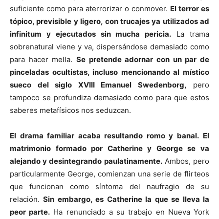
suficiente como para aterrorizar o conmover.
El terror es
tópico, previsible y ligero, con trucajes ya utilizados ad
infinitum y ejecutados sin mucha pericia.
La trama
sobrenatural viene y va, dispersándose demasiado como
para hacer mella.
Se pretende adornar con un par de
pinceladas ocultistas, incluso mencionando al místico
sueco del siglo XVIII Emanuel Swedenborg,
pero
tampoco se profundiza demasiado como para que estos
saberes metafísicos nos seduzcan.
El drama familiar acaba resultando romo y banal.
El
matrimonio formado por Catherine y George se va
alejando y desintegrando paulatinamente.
Ambos, pero
particularmente George, comienzan una serie de flirteos
que funcionan como síntoma del naufragio de su
relación.
Sin embargo, es Catherine la que se lleva la
peor parte.
Ha renunciado a su trabajo en Nueva York