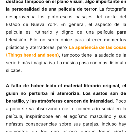
destaca tampoco en el plano visual, algo importante en
la personalidad de una película de terror.
La fotografía
desaprovecha los pintorescos paisajes del norte del
Estado de Nueva York. En general, el aspecto de la
película es rutinario y digno de una película para
televisión. Ello no sería óbice para ofrecer momentos
plásticos y aterradores, pero
La apariencia de las cosas
(Things heard and seen)
,
tampoco tiene la audacia de la
serie b más imaginativa. La música pasa con más disimulo
si cabe.
A falta de haber leído el material literario original, el
guion no perturba ni atemoriza. Los sustos son de
baratillo, y las atmósferas carecen de intensidad.
Poco
a poco se va observando cierto comentario social en la
película, inspirándose en el egoísmo masculino y sus
nefastas consecuencias sobre sus parejas. Incluso hay
momentos en los que parece querer tener cierto