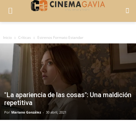
Inicio
Críticas
Estrenos Formato Estandar
"La apariencia de las cosas": Una maldición
repetitiva
Por
Mariano González
-
30 abril, 2021