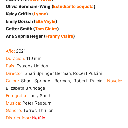
Olivia Boreham-Wing (
Estudiante coqueta
)
Kelcy Griffin (
Lynne
)
Emily Dorsch (
Ella Vayle
)
Cotter Smith (
Tom Claire
)
Ana Sophia Heger (
Franny Claire
)
Año:
2021
Duración:
119 min.
País:
Estados Unidos
Director:
Shari Springer Berman, Robert Pulcini
Guion:
Shari Springer Berman, Robert Pulcini.
Novela:
Elizabeth Brundage
Fotografía:
Larry Smith
Música:
Peter Raeburn
Género:
Terror. Thriller
Distribuidor:
Netflix