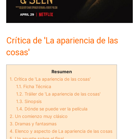
Crítica de 'La apariencia de las
cosas'
Resumen
1.
Crítica de 'La apariencia de las cosas'
1.1.
Ficha Técnica
1.2.
Tráiler de 'La apariencia de las cosas'
1.3.
Sinopsis
1.4.
Dónde se puede ver la película
2.
Un comienzo muy clásico
3.
Dramas y fantasmas
4.
Elenco y aspecto de La apariencia de las cosas
5.
Un apunte sobre el final