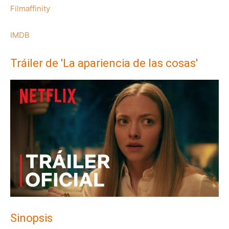
Filmaffinity
IMDB
Tráiler de 'La apariencia de las cosas'
Sinopsis