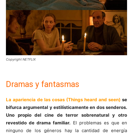
Copyright NETFLIX
Dramas y fantasmas
La apariencia de las cosas (Things heard and seen)
se
bifurca argumental y estilísticamente en dos senderos.
Uno propio del cine de terror sobrenatural y otro
revestido de drama familiar.
El problemas es que en
ninguno de los géneros hay la cantidad de energía