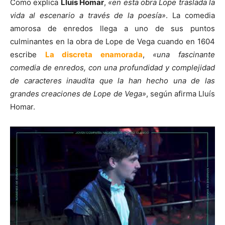
Como explica
Lluís Homar
,
«en esta obra Lope traslada la
vida al escenario a través de la poesía»
. La comedia
amorosa de enredos llega a uno de sus puntos
culminantes en la obra de Lope de Vega cuando en 1604
escribe
La discreta enamorada
,
«una fascinante
comedia de enredos, con una profundidad y complejidad
de caracteres inaudita que la han hecho una de las
grandes creaciones de Lope de Vega»
, según afirma Lluís
Homar.