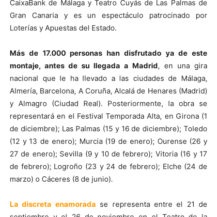
CaixaBank de Málaga y Teatro Cuyás de Las Palmas de
Gran Canaria y es un espectáculo patrocinado por
Loterías y Apuestas del Estado.
Más de 17.000 personas han disfrutado ya de este
montaje, antes de su llegada a Madrid
, en una gira
nacional que le ha llevado a las ciudades de Málaga,
Almería, Barcelona, A Coruña, Alcalá de Henares (Madrid)
y Almagro (Ciudad Real). Posteriormente, la obra se
representará en el Festival Temporada Alta, en Girona (1
de diciembre); Las Palmas (15 y 16 de diciembre); Toledo
(12 y 13 de enero); Murcia (19 de enero); Ourense (26 y
27 de enero); Sevilla (9 y 10 de febrero); Vitoria (16 y 17
de febrero); Logroño (23 y 24 de febrero); Elche (24 de
marzo) o Cáceres (8 de junio).
La discreta enamorada
se representa entre el 21 de
septiembre y el 26 de noviembre en el Teatro de la