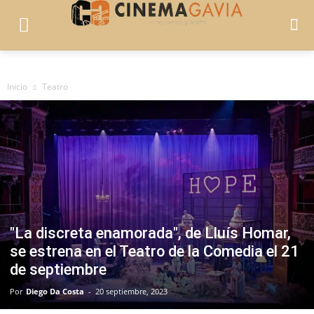
Inicio
Teatro
"La discreta enamorada", de Lluís Homar,
se estrena en el Teatro de la Comedia el 21
de septiembre
Por
Diego Da Costa
-
20 septiembre, 2023