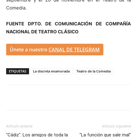
Comedia.
FUENTE DPTO. DE COMUNICACIÓN DE COMPAÑÍA
NACIONAL DE TEATRO CLÁSICO
Únete a nuestro
CANAL DE TELEGRAM
ETIQUETAS
La discreta enamorada
Teatro de la Comedia
Artículo anterior
Artículo siguiente
"Cádiz": Los amigos de toda la
"La función que sale mal"