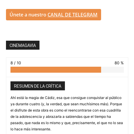
Únete a nuestro
CANAL DE TELEGRAM
CINEMAGAVIA
8 / 10
80 %
RESUMEN DE LA CRÍTICA
Ahí está la magia de Cádiz, esa que consigue conquistar al público
ya durante cuatro (y, la verdad, que sean muchísimos más). Porque
el disfrute de esta obra es como el reencontrarse con esa cuadrilla
de la adolescencia y abrazarla a sabiendas que el tiempo ha
pasado, que nada es lo mismo y que, precisamente, el que no lo sea
lo hace más interesante.