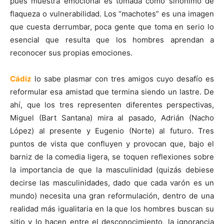
pues muestra emocional es tomada como sinónimo de
flaqueza o vulnerabilidad. Los “machotes” es una imagen
que cuesta derrumbar, poca gente que toma en serio lo
esencial que resulta que los hombres aprendan a
reconocer sus propias emociones.
Cádiz
lo sabe plasmar con tres amigos cuyo desafío es
reformular esa amistad que termina siendo un lastre. De
ahí, que los tres representen diferentes perspectivas,
Miguel (Bart Santana) mira al pasado, Adrián (Nacho
López) al presente y Eugenio (Norte) al futuro. Tres
puntos de vista que confluyen y provocan que, bajo el
barniz de la comedia ligera, se toquen reflexiones sobre
la importancia de que la masculinidad (quizás debiese
decirse las masculinidades, dado que cada varón es un
mundo) necesita una gran reformulación, dentro de una
realidad más igualitaria en la que los hombres buscan su
sitio y lo hacen entre el desconocimiento, la ignorancia