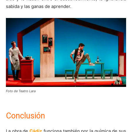
sabida y las ganas de aprender.
Foto de Teatro Lara
Conclusión
La obra de
Cádiz
funciona también por la química de sus