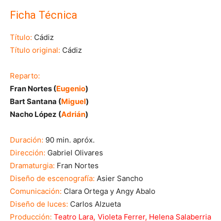
Ficha Técnica
Título:
Cádiz
Título original:
Cádiz
Reparto:
Fran Nortes (
Eugenio
)
Bart Santana (
Miguel
)
Nacho López (
Adrián
)
Duración:
90 min. apróx.
Dirección:
Gabriel Olivares
Dramaturgia:
Fran Nortes
Diseño de escenografía:
Asier Sancho
Comunicación:
Clara Ortega y Angy Abalo
Diseño de luces:
Carlos Alzueta
Producción:
Teatro Lara, Violeta Ferrer, Helena Salaberria