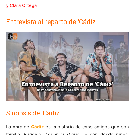
y Clara Ortega
Entrevista al reparto de 'Cádiz'
Sinopsis de 'Cádiz'
La obra de
Cádiz
es la historia de esos amigos que son
familia. Eugenio, Adrián y Miguel lo son desde niños,