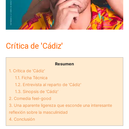
Crítica de 'Cádiz'
Resumen
1.
Crítica de 'Cádiz'
1.1.
Ficha Técnica
1.2.
Entrevista al reparto de 'Cádiz'
1.3.
Sinopsis de 'Cádiz'
2.
Comedia feel-good
3.
Una aparente ligereza que esconde una interesante
reflexión sobre la masculinidad
4.
Conclusión