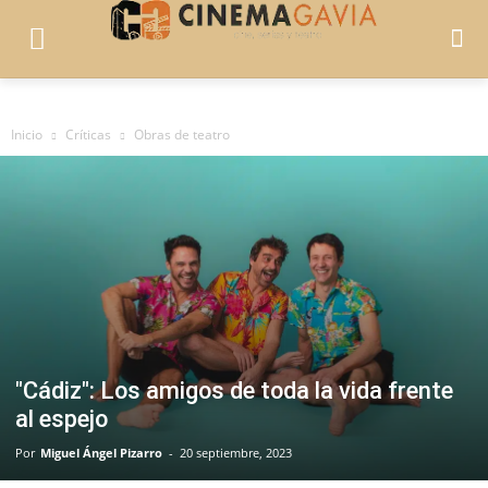
Inicio
Críticas
Obras de teatro
"Cádiz": Los amigos de toda la vida frente
al espejo
Por
Miguel Ángel Pizarro
-
20 septiembre, 2023