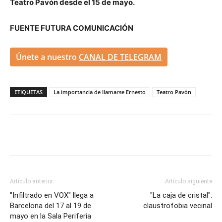
Teatro Pavón desde el 15 de mayo.
FUENTE FUTURA COMUNICACIÓN
Únete a nuestro
CANAL DE TELEGRAM
ETIQUETAS
La importancia de llamarse Ernesto
Teatro Pavón
Artículo anterior
Artículo siguiente
"Infiltrado en VOX" llega a
"La caja de cristal":
Barcelona del 17 al 19 de
claustrofobia vecinal
mayo en la Sala Periferia