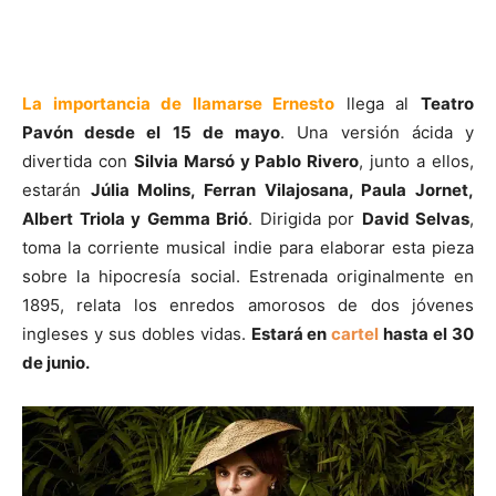
La importancia de llamarse Ernesto
llega al
Teatro
Pavón desde el 15 de mayo
. Una versión ácida y
divertida con
Silvia Marsó y Pablo Rivero
, junto a ellos,
estarán
Júlia Molins, Ferran Vilajosana, Paula Jornet,
Albert Triola y Gemma Brió
. Dirigida por
David Selvas
,
toma la corriente musical indie para elaborar esta pieza
sobre la hipocresía social. Estrenada originalmente en
1895, relata los enredos amorosos de dos jóvenes
ingleses y sus dobles vidas.
Estará en
cartel
hasta el 30
de junio.