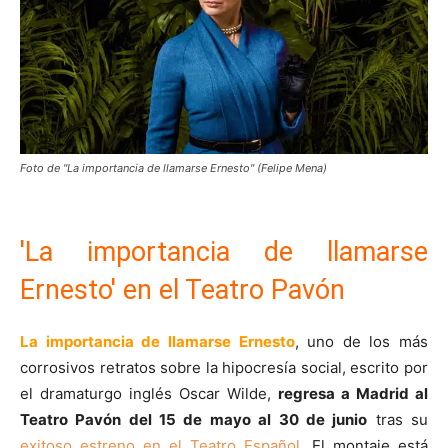
Foto de "La importancia de llamarse Ernesto" (Felipe Mena)
'La importancia de llamarse
Ernesto' en el Teatro Pavón
La importancia de llamarse Ernesto
, uno de los más
corrosivos retratos sobre la hipocresía social, escrito por
el dramaturgo inglés Oscar Wilde,
regresa a Madrid al
Teatro Pavón del 15 de mayo al 30 de junio
tras su
exitoso estreno en el Teatro Español
. El montaje está