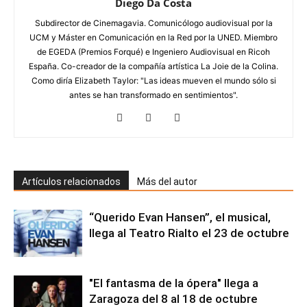
Diego Da Costa
Subdirector de Cinemagavia. Comunicólogo audiovisual por la
UCM y Máster en Comunicación en la Red por la UNED. Miembro
de EGEDA (Premios Forqué) e Ingeniero Audiovisual en Ricoh
España. Co-creador de la compañía artística La Joie de la Colina.
Como diría Elizabeth Taylor: "Las ideas mueven el mundo sólo si
antes se han transformado en sentimientos".
Artículos relacionados
Más del autor
“Querido Evan Hansen”, el musical,
llega al Teatro Rialto el 23 de octubre
"El fantasma de la ópera" llega a
Zaragoza del 8 al 18 de octubre