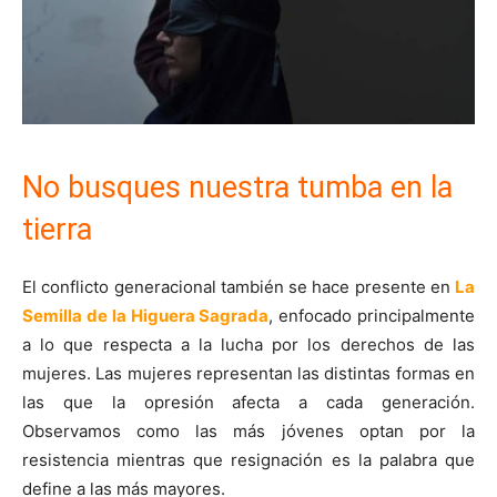
No busques nuestra tumba en la
tierra
El conflicto generacional también se hace presente en
La
Semilla de la Higuera Sagrada
, enfocado principalmente
a lo que respecta a la lucha por los derechos de las
mujeres. Las mujeres representan las distintas formas en
las que la opresión afecta a cada generación.
Observamos como las más jóvenes optan por la
resistencia mientras que resignación es la palabra que
define a las más mayores.