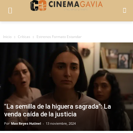
Inicio
Críticas
Estrenos Formato Estandar
"La semilla de la higuera sagrada": La
venda caída de la justicia
Por
Max Reyes Hutinel
-
13 noviembre, 2024