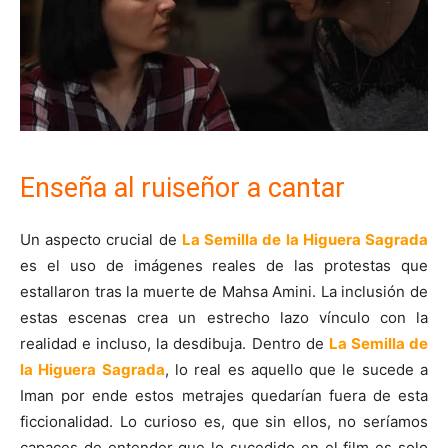
Enseña al ruiseñor a cantar
Un aspecto crucial de
La Semilla de la Higuera Sagrada
es el uso de imágenes reales de las protestas que
estallaron tras la muerte de Mahsa Amini. La inclusión de
estas escenas crea un estrecho lazo vínculo con la
realidad e incluso, la desdibuja. Dentro de
La Semilla de
la Higuera Sagrada
, lo real es aquello que le sucede a
Iman por ende estos metrajes quedarían fuera de esta
ficcionalidad. Lo curioso es, que sin ellos, no seríamos
capaces de entender que lo sucedido en el film es solo