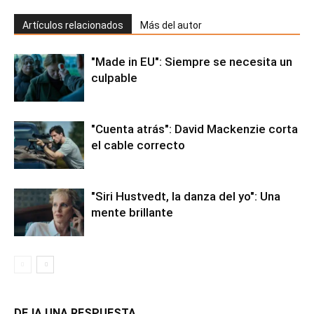
Artículos relacionados
Más del autor
"Made in EU": Siempre se necesita un
culpable
"Cuenta atrás": David Mackenzie corta
el cable correcto
"Siri Hustvedt, la danza del yo": Una
mente brillante
DEJA UNA RESPUESTA