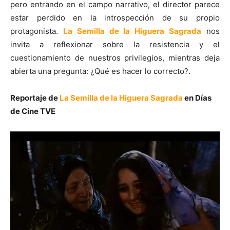
pero entrando en el campo narrativo, el director parece
estar perdido en la introspección de su propio
protagonista.
La Semilla de la Higuera Sagrada
nos
invita a reflexionar sobre la resistencia y el
cuestionamiento de nuestros privilegios, mientras deja
abierta una pregunta: ¿Qué es hacer lo correcto?.
Reportaje de
La Semilla de la Higuera Sagrada
en Días
de Cine TVE