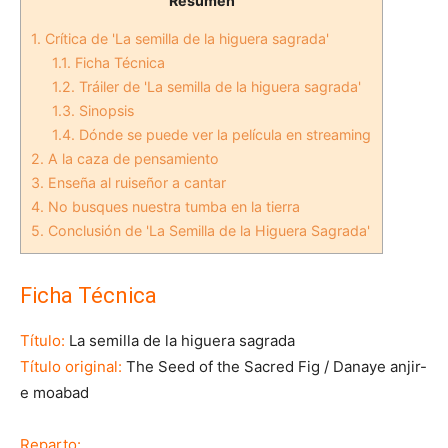
Resumen
1.
Crítica de 'La semilla de la higuera sagrada'
1.1.
Ficha Técnica
1.2.
Tráiler de 'La semilla de la higuera sagrada'
1.3.
Sinopsis
1.4.
Dónde se puede ver la película en streaming
2.
A la caza de pensamiento
3.
Enseña al ruiseñor a cantar
4.
No busques nuestra tumba en la tierra
5.
Conclusión de 'La Semilla de la Higuera Sagrada'
Ficha Técnica
Título:
La semilla de la higuera sagrada
Título original:
The Seed of the Sacred Fig / Danaye anjir-
e moabad
Reparto: