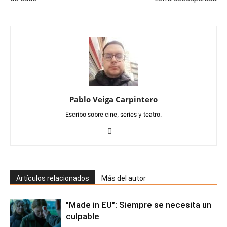
Pablo Veiga Carpintero
Escribo sobre cine, series y teatro.
Artículos relacionados
Más del autor
"Made in EU": Siempre se necesita un
culpable