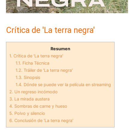
Crítica de 'La terra negra'
Resumen
1.
Crítica de 'La terra negra'
1.1.
Ficha Técnica
1.2.
Tráiler de 'La terra negra'
1.3.
Sinopsis
1.4.
Dónde se puede ver la película en streaming
2.
Un regreso incómodo
3.
La mirada austera
4.
Sombras de carne y hueso
5.
Polvo y silencio
6.
Conclusión de 'La terra negra'