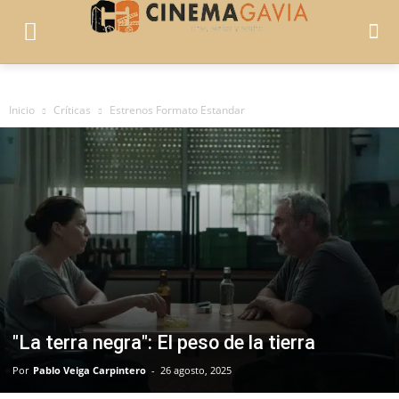
Inicio
Críticas
Estrenos Formato Estandar
"La terra negra": El peso de la tierra
Por
Pablo Veiga Carpintero
-
26 agosto, 2025