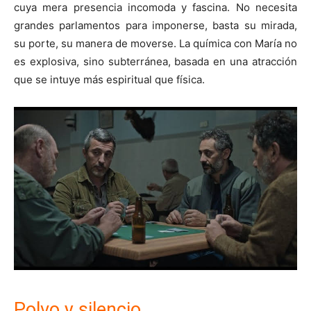
cuya mera presencia incomoda y fascina. No necesita
grandes parlamentos para imponerse, basta su mirada,
su porte, su manera de moverse. La química con María no
es explosiva, sino subterránea, basada en una atracción
que se intuye más espiritual que física.
Polvo y silencio