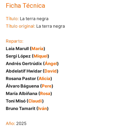
Ficha Técnica
Título:
La terra negra
Título original:
La terra negra
Reparto:
Laia Marull (
María
)
Sergi López (
Miquel
)
Andrés Gertrúdix (
Ángel
)
Abdelatif Hwidar (
David
)
Rosana Pastor (
Alicia
)
Álvaro Báguena (
Pere
)
María Albiñana (
Rosa
)
Toni Misó (
Claudi
)
Bruno Tamarit (
Iván
)
Año:
2025