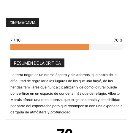
CINEMAGAVIA
7 / 10
70 %
RESUMEN DE LA CRÍTICA
La terra negra es un drama áspero y sin adornos, que habla de la
dificultad de regresar a los lugares de los que uno huyó, de las
heridas familiares que nunca cicatrizan y de cómo lo rural puede
convertirse en un espacio de condena más que de refugio. Alberto
Morais ofrece una obra intensa, que exige paciencia y sensibilidad
por parte del espectador, pero que recompensa con una experiencia
cargada de atmósfera y profundidad.