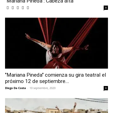
"Mariana Pineda": Cabeza alta
0
"Mariana Pineda" comienza su gira teatral el
próximo 12 de septiembre...
Diego Da Costa
-
10 septiembre, 2020
0