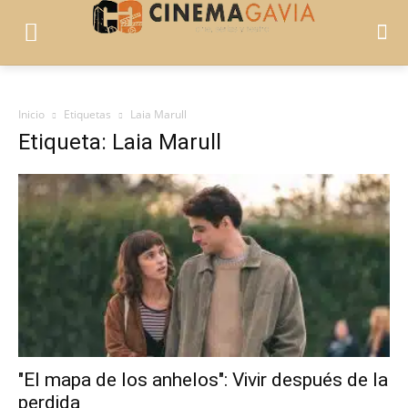
Inicio
Etiquetas
Laia Marull
Etiqueta: Laia Marull
"El mapa de los anhelos": Vivir después de la
perdida