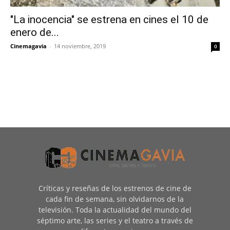
"La inocencia" se estrena en cines el 10 de
enero de...
Cinemagavia
-
14 noviembre, 2019
0
Críticas y reseñas de los estrenos de cine de
cada fin de semana, sin olvidarnos de la
televisión. Toda la actualidad del mundo del
séptimo arte, las series y el teatro a través de