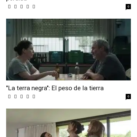
0
"La terra negra": El peso de la tierra
0