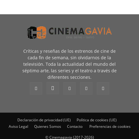
Críticas y reseñas de los estrenos de cine de
cada fin de semana, sin olvidarnos de la
televisión. Toda la actualidad del mundo del
séptimo arte, las series y el teatro a través de
diferentes secciones.
Declaración de privacidad (UE)
Política de cookies (UE)
Aviso Legal
Quienes Somos
Contacto
Preferencias de cookies
© Cinemagavia (2017-2026)