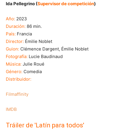
Ida Pellegrino (
Supervisor de competición
)
Año:
2023
Duración:
86 min.
País:
Francia
Director:
Émilie Noblet
Guion:
Clémence Dargent, Émilie Noblet
Fotografía:
Lucie Baudinaud
Música:
Julie Roué
Género:
Comedia
Distribuidor:
Filmaffinity
IMDB
Tráiler de 'Latín para todos'