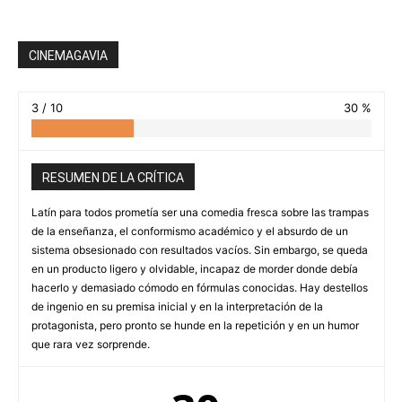
CINEMAGAVIA
3 / 10
30 %
RESUMEN DE LA CRÍTICA
Latín para todos prometía ser una comedia fresca sobre las trampas
de la enseñanza, el conformismo académico y el absurdo de un
sistema obsesionado con resultados vacíos. Sin embargo, se queda
en un producto ligero y olvidable, incapaz de morder donde debía
hacerlo y demasiado cómodo en fórmulas conocidas. Hay destellos
de ingenio en su premisa inicial y en la interpretación de la
protagonista, pero pronto se hunde en la repetición y en un humor
que rara vez sorprende.