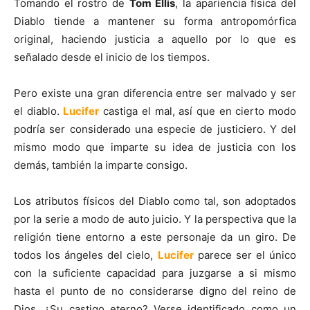
Tomando el rostro de
Tom Ellis
, la apariencia física del
Diablo tiende a mantener su forma antropomórfica
original, haciendo justicia a aquello por lo que es
señalado desde el inicio de los tiempos.
Pero existe una gran diferencia entre ser malvado y ser
el diablo.
Lucifer
castiga el mal, así que en cierto modo
podría ser considerado una especie de justiciero. Y del
mismo modo que imparte su idea de justicia con los
demás, también la imparte consigo.
Los atributos físicos del Diablo como tal, son adoptados
por la serie a modo de auto juicio. Y la perspectiva que la
religión tiene entorno a este personaje da un giro. De
todos los ángeles del cielo,
Lucifer
parece ser el único
con la suficiente capacidad para juzgarse a si mismo
hasta el punto de no considerarse digno del reino de
Dios. ¿Su castigo eterno? Verse identificado como un