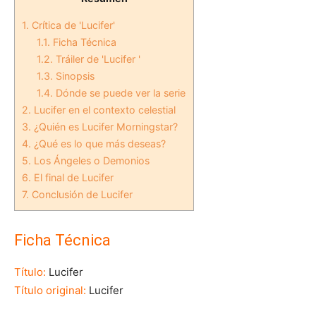
1.
Crítica de 'Lucifer'
1.1.
Ficha Técnica
1.2.
Tráiler de 'Lucifer '
1.3.
Sinopsis
1.4.
Dónde se puede ver la serie
2.
Lucifer en el contexto celestial
3.
¿Quién es Lucifer Morningstar?
4.
¿Qué es lo que más deseas?
5.
Los Ángeles o Demonios
6.
El final de Lucifer
7.
Conclusión de Lucifer
Ficha Técnica
Título:
Lucifer
Título original:
Lucifer