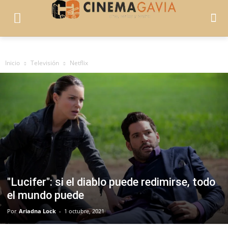
Inicio
Televisión
Netflix
"Lucifer": si el diablo puede redimirse, todo
el mundo puede
Por
Ariadna Lock
-
1 octubre, 2021