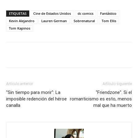
ETIQUETAS
Cine de Estados Unidos
dc comics
Fantástico
Kevin Alejandro
Lauren German
Sobrenatural
Tom Ellis
Tom Kapinos
Artículo anterior
Artículo siguiente
"Sin tiempo para morir": La
"Friendzone". Si el
imposible redención del héroe
romanticismo es esto, menos
canalla
mal que ha muerto