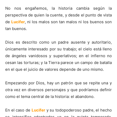
No nos engañemos, la historia cambia según la
perspectiva de quien la cuente, y desde el punto de vista
de
Lucifer
, ni los malos son tan malos ni los buenos son
tan buenos.
Dios es descrito como un padre ausente y autoritario,
únicamente interesado por su trabajo; el cielo está lleno
de ángeles vanidosos y superlativos; en el infierno no
cesan las torturas; y la Tierra parece un campo de batalla
en el que el juicio de valores depende de uno mismo.
Empezando por Dios, hay un patrón que se repite una y
otra vez en diversos personajes y que podríamos definir
como el tema central de la historia: el abandono.
En el caso de
Lucifer
y su todopoderoso padre, el hecho
se intensifica adentrados ya en la quinta temporada,