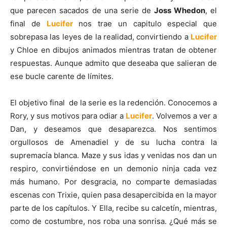
que parecen sacados de una serie de
Joss Whedon
, el
final de
Lucifer
nos trae un capitulo especial que
sobrepasa las leyes de la realidad, convirtiendo a
Lucifer
y Chloe en dibujos animados mientras tratan de obtener
respuestas. Aunque admito que deseaba que salieran de
ese bucle carente de límites.
El objetivo final
de la serie es la redención. Conocemos a
Rory, y sus motivos para odiar a
Lucifer
. Volvemos a ver a
Dan, y deseamos que desaparezca. Nos sentimos
orgullosos de Amenadiel y de su lucha contra la
supremacía blanca. Maze y sus idas y venidas nos dan un
respiro, convirtiéndose en un demonio ninja cada vez
más humano. Por desgracia, no comparte demasiadas
escenas con Trixie, quien pasa desapercibida en la mayor
parte de los capítulos. Y Ella, recibe su calcetín, mientras,
como de costumbre, nos roba una sonrisa. ¿Qué más se