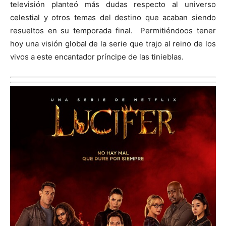
televisión planteó más dudas respecto al universo
celestial y otros temas del destino que acaban siendo
resueltos en su temporada final.
Permitiéndoos tener
hoy una visión global de la serie que trajo al reino de los
vivos a este encantador príncipe de las tinieblas.