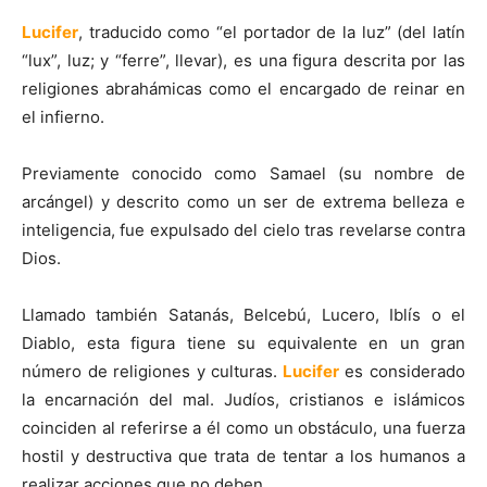
Lucifer
, traducido como “el portador de la luz” (del latín
“lux”, luz; y “ferre”, llevar), es una figura descrita por las
religiones abrahámicas como el encargado de reinar en
el infierno.
Previamente conocido como Samael (su nombre de
arcángel) y descrito como un ser de extrema belleza e
inteligencia, fue expulsado del cielo tras revelarse contra
Dios.
Llamado también Satanás, Belcebú, Lucero, Iblís o el
Diablo, esta figura tiene su equivalente en un gran
número de religiones y culturas.
Lucifer
es considerado
la encarnación del mal. Judíos, cristianos e islámicos
coinciden al referirse a él como un obstáculo, una fuerza
hostil y destructiva que trata de tentar a los humanos a
realizar acciones que no deben.