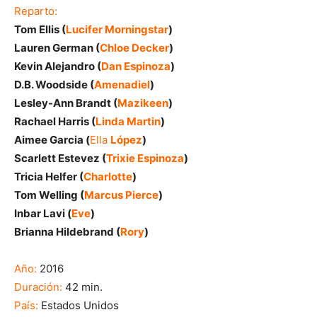
Reparto:
Tom Ellis (
Lucifer Morningstar
)
Lauren German (
Chloe Decker
)
Kevin Alejandro (
Dan Espinoza
)
D.B. Woodside (
Amenadiel
)
Lesley-Ann Brandt (
Mazikeen
)
Rachael Harris (
Linda Martin
)
Aimee Garcia (
Ella
López
)
Scarlett Estevez (
Trixie Espinoza
)
Tricia Helfer (
Charlotte
)
Tom Welling (
Marcus Pierce
)
Inbar Lavi (
Eve
)
Brianna Hildebrand (
Rory
)
Año:
2016
Duración:
42 min.
País:
Estados Unidos