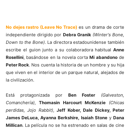
No dejes rastro (Leave No Trace)
es un drama de corte
independiente dirigido por
Debra Granik
(Winter's Bone,
Down to the Bone)
. La directora estadounidense también
escribe el guion junto a su colaboradora habitual
Anne
Rosellini
, basándose en la novela corta
Mi abandono
de
Peter Rock
. Nos cuenta la historia de un hombre y su hija
que viven en el interior de un parque natural, alejados de
la civilización.
Está protagonizada por
Ben Foster
(Galveston,
Comanchería)
,
Thomasin Harcourt McKenzie
(Chicas
perdidas, Jojo Rabbit)
,
Jeff Kober, Dale Dickey, Peter
James DeLuca, Ayanna Berkshire, Isaiah Stone
y
Dana
Millican
. La película no se ha estrenado en salas de cine