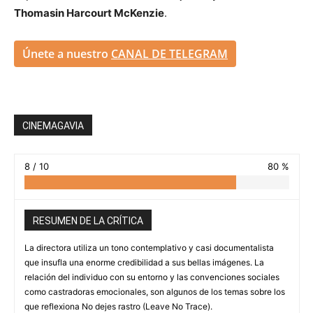
Thomasin Harcourt McKenzie
.
Únete a nuestro
CANAL DE TELEGRAM
CINEMAGAVIA
8 / 10
80 %
RESUMEN DE LA CRÍTICA
La directora utiliza un tono contemplativo y casi documentalista
que insufla una enorme credibilidad a sus bellas imágenes. La
relación del individuo con su entorno y las convenciones sociales
como castradoras emocionales, son algunos de los temas sobre los
que reflexiona No dejes rastro (Leave No Trace).