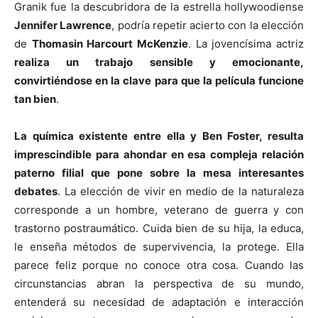
Granik fue la descubridora de la estrella hollywoodiense
Jennifer Lawrence
, podría repetir acierto con la elección
de
Thomasin Harcourt McKenzie
. La jovencísima actriz
realiza un trabajo sensible y emocionante,
convirtiéndose en la clave para que la película funcione
tan bien
.
La química existente entre ella y Ben Foster, resulta
imprescindible para ahondar en esa compleja relación
paterno filial que pone sobre la mesa interesantes
debates
. La elección de vivir en medio de la naturaleza
corresponde a un hombre, veterano de guerra y con
trastorno postraumático. Cuida bien de su hija, la educa,
le enseña métodos de supervivencia, la protege. Ella
parece feliz porque no conoce otra cosa. Cuando las
circunstancias abran la perspectiva de su mundo,
entenderá su necesidad de adaptación e interacción