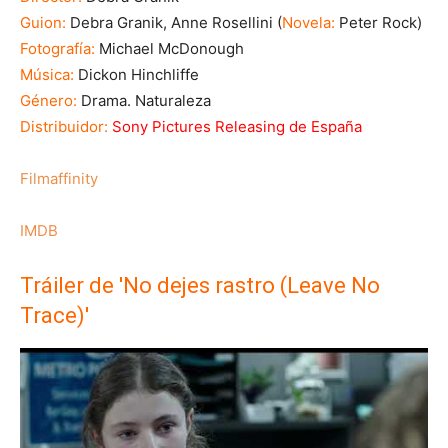
Guion:
Debra Granik, Anne Rosellini (
Novela:
Peter Rock)
Fotografía:
Michael McDonough
Música:
Dickon Hinchliffe
Género:
Drama. Naturaleza
Distribuidor:
Sony Pictures Releasing de España
Filmaffinity
IMDB
Tráiler de 'No dejes rastro (Leave No
Trace)'