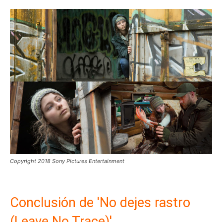
Copyright 2018 Sony Pictures Entertainment
Conclusión de 'No dejes rastro
(Leave No Trace)'