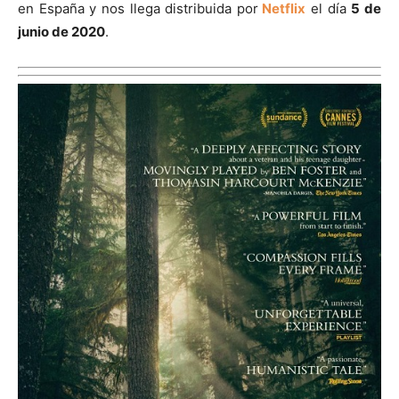
en España y nos llega distribuida por
Netflix
el día
5 de
junio de 2020
.