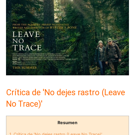
Crítica de 'No dejes rastro (Leave
No Trace)'
Resumen
1.
Crítica de 'No dejes rastro (Leave No Trace)'