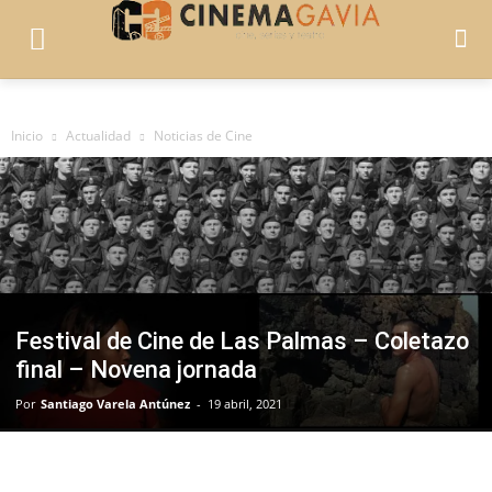
Inicio
Actualidad
Noticias de Cine
Festival de Cine de Las Palmas – Coletazo
final – Novena jornada
Por
Santiago Varela Antúnez
-
19 abril, 2021