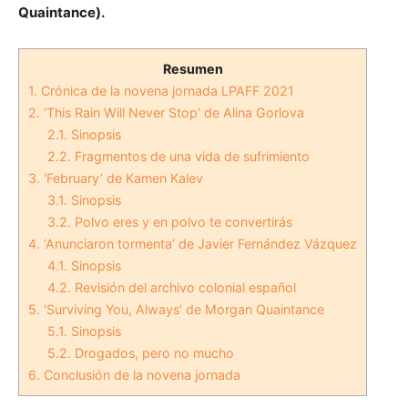
Quaintance)
.
Resumen
1.
Crónica de la novena jornada LPAFF 2021
2.
‘This Rain Will Never Stop’ de Alina Gorlova
2.1.
Sinopsis
2.2.
Fragmentos de una vida de sufrimiento
3.
‘February’ de Kamen Kalev
3.1.
Sinopsis
3.2.
Polvo eres y en polvo te convertirás
4.
‘Anunciaron tormenta’ de Javier Fernández Vázquez
4.1.
Sinopsis
4.2.
Revisión del archivo colonial español
5.
‘Surviving You, Always’ de Morgan Quaintance
5.1.
Sinopsis
5.2.
Drogados, pero no mucho
6.
Conclusión de la novena jornada