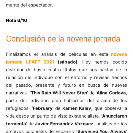
mente del espectador.
Nota 6/10
Conclusión de la novena jornada
Finalizamos el análisis de películas en esta
novena
jornada LPAFF 2021
(sábado)
. Hoy hemos podido
disfrutar de hasta cuatro títulos que nos hablan de la
relación del individuo con el entorno y revisan hechos
del pasado, presente y futuro en busca de nuevas
narrativas.
‘This Rain Will Never Stop’
de
Alina Gorlova
,
parte del individuo para hablarnos del drama de los
refugiados,
‘February’
de
Kamen Kalev
, que observa la
vida desde un punto de vista existencialista,
‘Anunciaron
tormenta’
de
Javier Fernández Vázquez
, análisis de los
archivos coloniales de España y
‘Surviving You, Always’