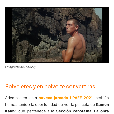
Fotograma de February
Polvo eres y en polvo te convertirás
Además, en esta
novena jornada LPAFF 2021
también
hemos tenido la oportunidad de ver la película de
Kamen
Kalev
, que pertenece a la
Sección Panorama
.
La obra