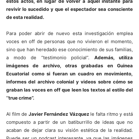
estos actos, en lugar de volver a aquel instante para
revivir lo sucedido y que el espectador sea consciente
de esta realidad.
Para poder abrir de nuevo esta investigación emplea
voces en off de personas que no vivieron el momento,
sino que han heredado ese conocimiento de sus familias,
a modo de ‘’testimonio policial’’.
Además, utiliza
imágenes de archivo, otras grabadas en Guinea
Ecuatorial como si fueran un cuadro en movimiento,
informes del archivo colonial y videos sobre cómo se
graban las voces en off que leen los textos al estilo del
‘’true crime’’.
Al film de
Javier Fernández Vázquez
le falta ritmo y está
compuesto a partir de un batiburrillo de ideas que no
acaban de dejar clara su visión estética de la realidad.
Puede ser un podcast interesante, ya que las imágenes