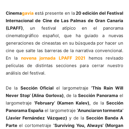
Cinema
gavia
está presente en la
20 edición del Festival
Internacional de Cine de Las Palmas de Gran Canaria
(LPAFF)
, un festival atípico en el panorama
cinematográfico español, que ha guiado a nuevas
generaciones de cineastas en su búsqueda por hacer un
cine que salte las barreras de la narrativa convencional.
En la
novena jornada LPAFF 2021
hemos revisado
películas de distintas secciones para cerrar nuestro
análisis del festival.
De la
Sección Oficial
el largometraje
‘This Rain Will
Never Stop’ (Alina Gorlova)
, de la
Sección Panorama
el
largometraje
‘February’ (Kamen Kalev)
,
de la
Sección
Panorama España
el largometraje
‘Anunciaron tormenta’
(Javier Fernández Vázquez)
y de la
Sección Banda A
Parte
el cortometraje
‘Surviving You, Always’ (Morgan