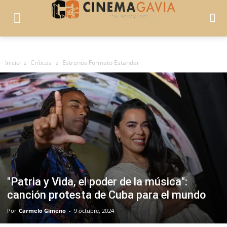
Inicio
Críticas
Estrenos Formato Estandar
"Patria y Vida, el poder de la música":
canción protesta de Cuba para el mundo
Por
Carmelo Gimeno
-
9 octubre, 2024