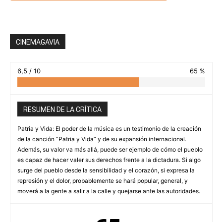
CINEMAGAVIA
6,5 / 10
65 %
RESUMEN DE LA CRÍTICA
Patria y Vida: El poder de la música es un testimonio de la creación
de la canción “Patria y Vida” y de su expansión internacional.
Además, su valor va más allá, puede ser ejemplo de cómo el pueblo
es capaz de hacer valer sus derechos frente a la dictadura. Si algo
surge del pueblo desde la sensibilidad y el corazón, si expresa la
represión y el dolor, probablemente se hará popular, general, y
moverá a la gente a salir a la calle y quejarse ante las autoridades.