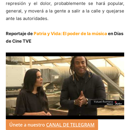
represión y el dolor, probablemente se hará popular,
general, y moverá a la gente a salir a la calle y quejarse
ante las autoridades.
Reportaje de
Patria y Vida: El poder de la música
en Días
de Cine TVE
Únete a nuestro
CANAL DE TELEGRAM