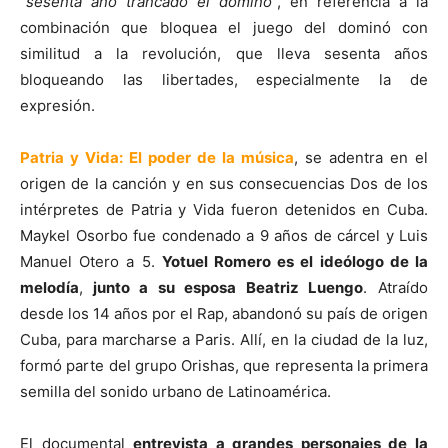
“
sesenta año trancado el dominó
”, en referencia a la
combinación que bloquea el juego del dominó con
similitud a la revolución, que lleva sesenta años
bloqueando las libertades, especialmente la de
expresión.
Patria y Vida: El poder de la música
, se adentra en el
origen de la canción y en sus consecuencias Dos de los
intérpretes de Patria y Vida fueron detenidos en Cuba.
Maykel Osorbo fue condenado a 9 años de cárcel y Luis
Manuel Otero a 5.
Yotuel Romero es el ideólogo de la
melodía
,
junto a su esposa Beatriz Luengo
. Atraído
desde los 14 años por el Rap, abandonó su país de origen
Cuba, para marcharse a Paris. Allí, en la ciudad de la luz,
formó parte del grupo Orishas, que representa la primera
semilla del sonido urbano de Latinoamérica.
El documental
entrevista a grandes personajes de la