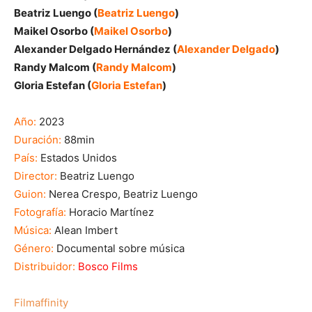
Beatriz Luengo (
Beatriz Luengo
)
Maikel Osorbo (
Maikel Osorbo
)
Alexander Delgado Hernández (
Alexander Delgado
)
Randy Malcom (
Randy Malcom
)
Gloria Estefan (
Gloria Estefan
)
Año:
2023
Duración:
88min
País:
Estados Unidos
Director:
Beatriz Luengo
Guion:
Nerea Crespo, Beatriz Luengo
Fotografía:
Horacio Martínez
Música:
Alean Imbert
Género:
Documental sobre música
Distribuidor:
Bosco Films
Filmaffinity